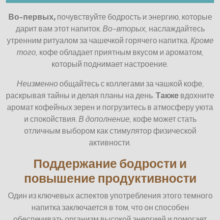
Во-первых,
почувствуйте бодрость и энергию, которые
дарит вам этот напиток.
Во-вторых,
наслаждайтесь
утренним ритуалом за чашечкой горячего напитка.
Кроме
того,
кофе обладает приятным вкусом и ароматом,
который поднимает настроение.
Неизменно
общайтесь с коллегами за чашкой кофе,
раскрывая тайны и делая планы на день.
Также
вдохните
аромат кофейных зерен и погрузитесь в атмосферу уюта
и спокойствия.
В дополнение,
кофе может стать
отличным выбором как стимулятор физической
активности.
Поддержание бодрости и
повышение продуктивности
Один из ключевых аспектов употребления этого темного
напитка заключается в том, что он способен
обеспечивать организм высокой энергией и помогает