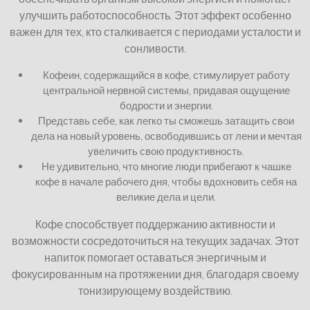
улучшить работоспособность. Этот эффект особенно
важен для тех, кто сталкивается с периодами усталости и
сонливости.
Кофеин, содержащийся в кофе, стимулирует работу
центральной нервной системы, придавая ощущение
бодрости и энергии.
Представь себе, как легко ты сможешь затащить свои
дела на новый уровень, освободившись от лени и мечтая
увеличить свою продуктивность.
Не удивительно, что многие люди прибегают к чашке
кофе в начале рабочего дня, чтобы вдохновить себя на
великие дела и цели.
Кофе способствует поддержанию активности и
возможности сосредоточиться на текущих задачах. Этот
напиток помогает оставаться энергичным и
фокусированным на протяжении дня, благодаря своему
тонизирующему воздействию.