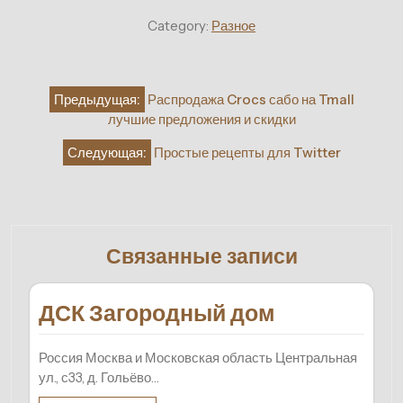
Category:
Разное
Навигация
Предыдущая:
Распродажа Crocs сабо на Tmall
по
лучшие предложения и скидки
записям
Следующая:
Простые рецепты для Twitter
Связанные записи
ДСК Загородный дом
Россия Москва и Московская область Центральная
ул., с33, д. Гольёво…