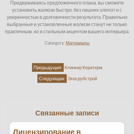
Придерживаясь предложенного плана, вы сможете
установить жалюзи быстро, без лишних хлопот и с
уверенностью в долговечности результата. Правильно
выбранные и установленные жалюзи станут не только
практичным, но и стильным акцентом вашего интерьера.
Category:
Материалы
Навигация
Предыдущая:
Клинкер Кератерм
по
Следующая:
Экосрубстрой
записям
Связанные записи
Лицензирование в