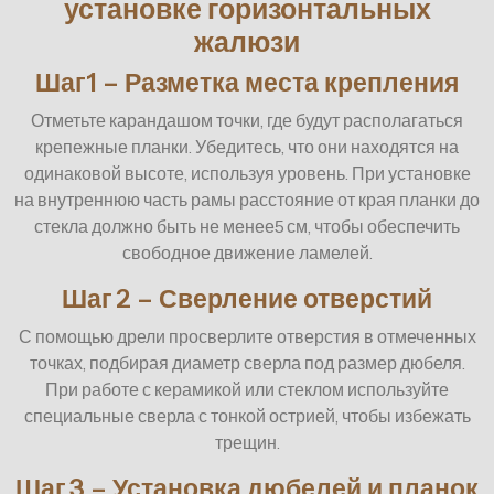
установке горизонтальных
жалюзи
Шаг1 – Разметка места крепления
Отметьте карандашом точки, где будут располагаться
крепежные планки. Убедитесь, что они находятся на
одинаковой высоте, используя уровень. При установке
на внутреннюю часть рамы расстояние от края планки до
стекла должно быть не менее5 см, чтобы обеспечить
свободное движение ламелей.
Шаг 2 – Сверление отверстий
С помощью дрели просверлите отверстия в отмеченных
точках, подбирая диаметр сверла под размер дюбеля.
При работе с керамикой или стеклом используйте
специальные сверла с тонкой острией, чтобы избежать
трещин.
Шаг 3 – Установка дюбелей и планок