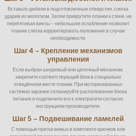
Вставьте дюбели в подготовленные отверстия, слегка
ударив их молотком. Затем прикрутите планки к стене, не
перетягивая винты – небольшое ослабление позволит
планке слегка корректировать положение в случае
необходимости.
Шаг 4 – Крепление механизмов
управления
Если выбран шнуровый или цепочный механизм,
закрепите соответствующий блок в специально
отведённом месте планки. При моторизованных
системах заранее спланируйте расположение блока
питания и подключите его к электросети согласно
инструкциям производителя.
Шаг 5 – Подвешивание ламелей
С помощью прилагаемых в комплекте крючков или