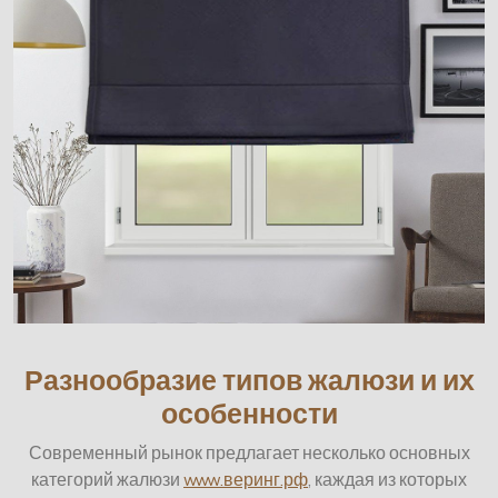
Разнообразие типов жалюзи и их
особенности
Современный рынок предлагает несколько основных
категорий жалюзи
www.веринг.рф
, каждая из которых