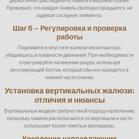
держателей присоедините ламели к верхней планке.
Проверьте, что каждая ламель свободно вращается, не
задевая соседние элементы.
Шаг 6 – Регулировка и проверка
работы
Поднимите и опустите жалюзи несколько раз,
убедившись в плавности движения. При необходимости
отрегулируйте натяжение шнура, используя
регулирующий болтик, который обычно находится в
нижней части планки.
Установка вертикальных жалюзи:
отличия и нюансы
Вертикальные модели требуют иной подход к креплению,
поскольку ламели располагаются по вертикали и часто
используют более тяжёлые материалы.
Крепление направляющих