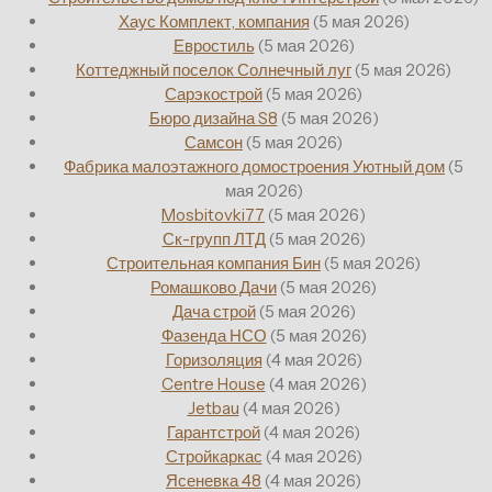
Хаус Комплект, компания
(5 мая 2026)
Евростиль
(5 мая 2026)
Коттеджный поселок Солнечный луг
(5 мая 2026)
Сарэкострой
(5 мая 2026)
Бюро дизайна S8
(5 мая 2026)
Самсон
(5 мая 2026)
Фабрика малоэтажного домостроения Уютный дом
(5
мая 2026)
Mosbitovki77
(5 мая 2026)
Ск-групп ЛТД
(5 мая 2026)
Строительная компания Бин
(5 мая 2026)
Ромашково Дачи
(5 мая 2026)
Дача строй
(5 мая 2026)
Фазенда НСО
(5 мая 2026)
Горизоляция
(4 мая 2026)
Centre House
(4 мая 2026)
Jetbau
(4 мая 2026)
Гарантстрой
(4 мая 2026)
Стройкаркас
(4 мая 2026)
Ясеневка 48
(4 мая 2026)