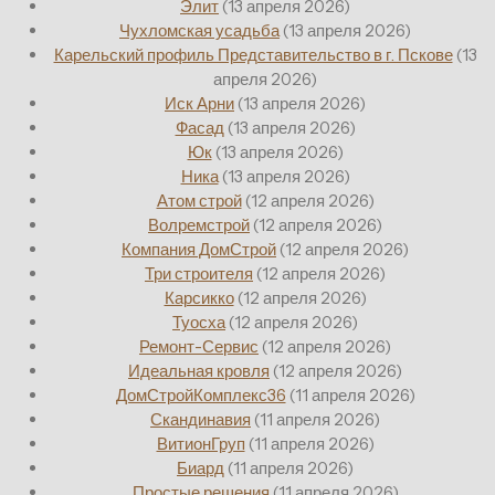
Элит
(13 апреля 2026)
Чухломская усадьба
(13 апреля 2026)
Карельский профиль Представительство в г. Пскове
(13
апреля 2026)
Иск Арни
(13 апреля 2026)
Фасад
(13 апреля 2026)
Юк
(13 апреля 2026)
Ника
(13 апреля 2026)
Атом строй
(12 апреля 2026)
Волремстрой
(12 апреля 2026)
Компания ДомСтрой
(12 апреля 2026)
Три строителя
(12 апреля 2026)
Карсикко
(12 апреля 2026)
Туосха
(12 апреля 2026)
Ремонт-Сервис
(12 апреля 2026)
Идеальная кровля
(12 апреля 2026)
ДомСтройКомплекс36
(11 апреля 2026)
Скандинавия
(11 апреля 2026)
ВитионГруп
(11 апреля 2026)
Биард
(11 апреля 2026)
Простые решения
(11 апреля 2026)