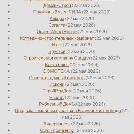
Домик-Строй
(23 мая 2026)
Пружинный узел СИЛА
(23 мая 2026)
Анкора
(22 мая 2026)
Сигалта
(22 мая 2026)
Green Wood House
(22 мая 2026)
Коттеджно-строительный комбинат
(22 мая 2026)
Нтк+
(22 мая 2026)
Брусков
(22 мая 2026)
Строительная компания Сандал
(22 мая 2026)
Веста плюс
(22 мая 2026)
DOMOTEKA
(22 мая 2026)
‎Сочи, коттеджный поселок ‎
(22 мая 2026)
Искони
(22 мая 2026)
СтройРемДом
(22 мая 2026)
Hauset
(22 мая 2026)
Рубленный ДомЪ
(22 мая 2026)
Продажа земельных участков Валуевская слобода
(22
мая 2026)
Лидеринвест
(22 мая 2026)
Gwd Engineering
(21 мая 2026)