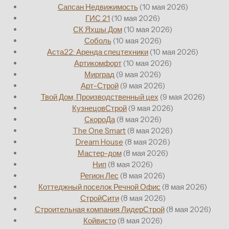
Сапсан Недвижимость
(10 мая 2026)
ГИС 21
(10 мая 2026)
СК Яхшы Дом
(10 мая 2026)
Соболь
(10 мая 2026)
Аста22: Аренда спецтехники
(10 мая 2026)
Артикомфорт
(10 мая 2026)
Мирград
(9 мая 2026)
Арт-Строй
(9 мая 2026)
Твой Дом, Производственный цех
(9 мая 2026)
КузнецовСтрой
(9 мая 2026)
СкороДа
(8 мая 2026)
The One Smart
(8 мая 2026)
Dream House
(8 мая 2026)
Мастер-дом
(8 мая 2026)
Нип
(8 мая 2026)
Регион Лес
(8 мая 2026)
Коттеджный поселок Речной Офис
(8 мая 2026)
СтройСити
(8 мая 2026)
Строительная компания ЛидерСтрой
(8 мая 2026)
Койвисто
(8 мая 2026)