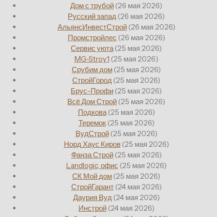
Дом с трубой
(26 мая 2026)
Русский запад
(26 мая 2026)
АльянсИнвестСтрой
(26 мая 2026)
Промстройлес
(26 мая 2026)
Сервис уюта
(25 мая 2026)
MG-Stroy1
(25 мая 2026)
Срубим дом
(25 мая 2026)
СтройГород
(25 мая 2026)
Брус-Профи
(25 мая 2026)
Всё Дом Строй
(25 мая 2026)
Подкова
(25 мая 2026)
Теремок
(25 мая 2026)
ВудСтрой
(25 мая 2026)
Норд Хаус Киров
(25 мая 2026)
Фанза Строй
(25 мая 2026)
Landlogic, офис
(25 мая 2026)
СК Мой дом
(25 мая 2026)
СтройГарант
(24 мая 2026)
Даурия Вуд
(24 мая 2026)
Инстрой
(24 мая 2026)