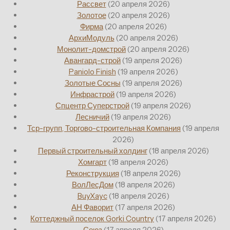
Рассвет
(20 апреля 2026)
Золотое
(20 апреля 2026)
Фирма
(20 апреля 2026)
АрхиМодуль
(20 апреля 2026)
Монолит-домстрой
(20 апреля 2026)
Авангард-строй
(19 апреля 2026)
Paniolo Finish
(19 апреля 2026)
Золотые Сосны
(19 апреля 2026)
Инфрастрой
(19 апреля 2026)
Спцентр Суперстрой
(19 апреля 2026)
Лесничий
(19 апреля 2026)
Тср-групп, Торгово-строительная Компания
(19 апреля
2026)
Первый строительный холдинг
(18 апреля 2026)
Хомгарт
(18 апреля 2026)
Реконструкция
(18 апреля 2026)
ВолЛесДом
(18 апреля 2026)
BuyXayc
(18 апреля 2026)
АН Фаворит
(17 апреля 2026)
Коттеджный поселок Gorki Country
(17 апреля 2026)
Союз
(17 апреля 2026)