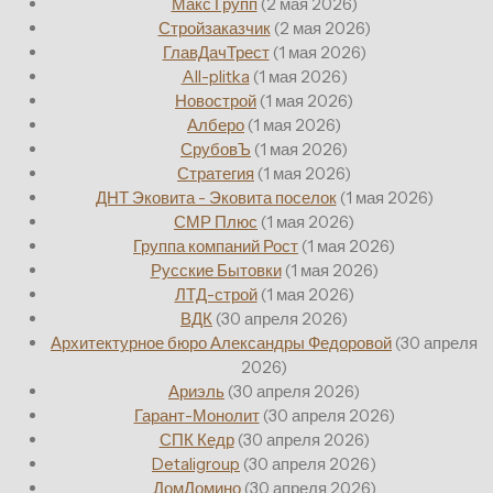
Макс Групп
(2 мая 2026)
Стройзаказчик
(2 мая 2026)
ГлавДачТрест
(1 мая 2026)
All-plitka
(1 мая 2026)
Новострой
(1 мая 2026)
Алберо
(1 мая 2026)
СрубовЪ
(1 мая 2026)
Стратегия
(1 мая 2026)
ДНТ Эковита - Эковита поселок
(1 мая 2026)
СМР Плюс
(1 мая 2026)
Группа компаний Рост
(1 мая 2026)
Русские Бытовки
(1 мая 2026)
ЛТД-строй
(1 мая 2026)
ВДК
(30 апреля 2026)
Архитектурное бюро Александры Федоровой
(30 апреля
2026)
Ариэль
(30 апреля 2026)
Гарант-Монолит
(30 апреля 2026)
СПК Кедр
(30 апреля 2026)
Detaligroup
(30 апреля 2026)
ДомДомино
(30 апреля 2026)