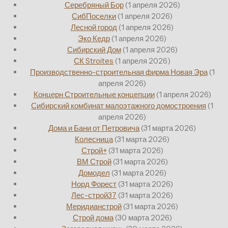
Серебряный Бор
(1 апреля 2026)
СибПоселки
(1 апреля 2026)
Лесной город
(1 апреля 2026)
Эко Кедр
(1 апреля 2026)
Сибирский Дом
(1 апреля 2026)
СК Stroites
(1 апреля 2026)
Производственно-строительная фирма Новая Эра
(1
апреля 2026)
Концерн Строительные концепции
(1 апреля 2026)
Сибирский комбинат малоэтажного домостроения
(1
апреля 2026)
Дома и Бани от Петровича
(31 марта 2026)
Колесница
(31 марта 2026)
Строй+
(31 марта 2026)
ВМ Строй
(31 марта 2026)
Домодел
(31 марта 2026)
Норд Форест
(31 марта 2026)
Лес-строй37
(31 марта 2026)
Меридианстрой
(31 марта 2026)
Строй дома
(30 марта 2026)