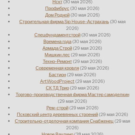
Нскт
(30 мая 2026)
Профибрус
(30 мая 2026)
Дом Родной
(30 мая 2026)
Строительная фирма Sip House-Астрахань
(30 мая
2026)
Спецфундаментстрой
(30 мая 2026)
Времена года
(30 мая 2026)
Армада Строй
(29 мая 2026)
Мишкин лес
(29 мая 2026)
Техно-Ремонт
(29 мая 2026)
Современная кровля
(29 мая 2026)
Бастион
(29 мая 2026)
ArtWoodProject
(29 мая 2026)
СК ТД Трио
(29 мая 2026)
Торгово-производственная фирма Мастер самоделкин
(29 мая 2026)
Рем-строй
(29 мая 2026)
Псковский центр деревянных строений
(29 мая 2026)
Строительно-отделочная компания Снабженец
(29 мая
2026)
Новое Ваулино
(28 мая 2026)