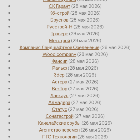
СК Гарант
(28 мая 2026)
Кб-строй
(28 мая 2026)
Бруснов
(28 мая 2026)
Русстрой-Н
(28 мая 2026)
Траверс
(28 мая 2026)
Метстрой
(28 мая 2026)
Компания Ландшафтное Озеленение
(28 мая 2026)
Wood company
(28 мая 2026)
Фансип
(28 мая 2026)
Ральф
(28 мая 2026)
3dcp
(28 мая 2026)
Астера
(27 мая 2026)
ВекТор
(27 мая 2026)
Ланхаус
(27 мая 2026)
Алмадера
(27 мая 2026)
Статус
(27 мая 2026)
Сонатастрой
(27 мая 2026)
Качелайские срубы
(26 мая 2026)
Агентство перемен
(26 мая 2026)
ПГС Технологии
(26 мая 2026)