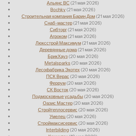
Альянс ВС
(21 мая 2026)
Bochky
(21 мая 2026)
Строительная компания Барин Дом
(21 мая 2026)
Снаб-мастер
(21 мая 2026)
Сибторг
(21 мая 2026)
Агроком
(21 мая 2026)
Люксстрой Максимум
(21 мая 2026)
Деревянные дома
(21 мая 2026)
БрикХауз
(20 мая 2026)
Metalsparks
(20 мая 2026)
Лесофабрика Экотех
(20 мая 2026)
ПСК Верас
(20 мая 2026)
Феррум
(20 мая 2026)
СК Восток
(20 мая 2026)
Подмосковные усадьбы
(20 мая 2026)
Оазис Мастер
(20 мая 2026)
Стройтеплосервис
(20 мая 2026)
Умелец
(20 мая 2026)
Строймаксисервис
(20 мая 2026)
Interbilding
(20 мая 2026)