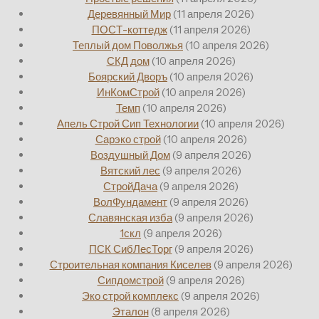
Деревянный Мир
(11 апреля 2026)
ПОСТ-коттедж
(11 апреля 2026)
Теплый дом Поволжья
(10 апреля 2026)
СКД дом
(10 апреля 2026)
Боярский Дворъ
(10 апреля 2026)
ИнКомСтрой
(10 апреля 2026)
Темп
(10 апреля 2026)
Апель Строй Сип Технологии
(10 апреля 2026)
Сарэко строй
(10 апреля 2026)
Воздушный Дом
(9 апреля 2026)
Вятский лес
(9 апреля 2026)
СтройДача
(9 апреля 2026)
ВолФундамент
(9 апреля 2026)
Славянская изба
(9 апреля 2026)
1скл
(9 апреля 2026)
ПСК СибЛесТорг
(9 апреля 2026)
Строительная компания Киселев
(9 апреля 2026)
Сипдомстрой
(9 апреля 2026)
Эко строй комплекс
(9 апреля 2026)
Эталон
(8 апреля 2026)