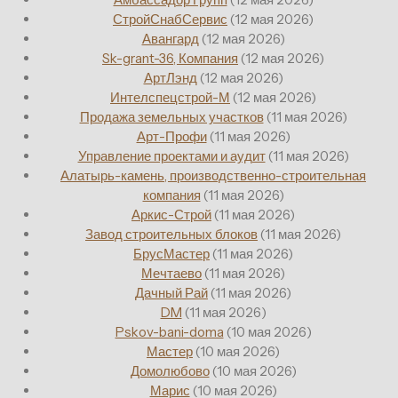
СтройСнабСервис
(12 мая 2026)
Авангард
(12 мая 2026)
Sk-grant-36, Компания
(12 мая 2026)
АртЛэнд
(12 мая 2026)
Интелспецстрой-М
(12 мая 2026)
Продажа земельных участков
(11 мая 2026)
Арт-Профи
(11 мая 2026)
Управление проектами и аудит
(11 мая 2026)
Алатырь-камень, производственно-строительная
компания
(11 мая 2026)
Аркис-Строй
(11 мая 2026)
Завод строительных блоков
(11 мая 2026)
БрусМастер
(11 мая 2026)
Мечтаево
(11 мая 2026)
Дачный Рай
(11 мая 2026)
DM
(11 мая 2026)
Pskov-bani-doma
(10 мая 2026)
Мастер
(10 мая 2026)
Домолюбово
(10 мая 2026)
Марис
(10 мая 2026)