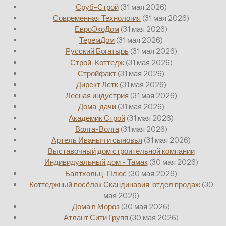
Сруб-Строй
(31 мая 2026)
Современная Технология
(31 мая 2026)
ЕвроЭкоДом
(31 мая 2026)
ТеремДом
(31 мая 2026)
Русский Богатырь
(31 мая 2026)
Строй-Коттедж
(31 мая 2026)
Стройфакт
(31 мая 2026)
Директ Лстк
(31 мая 2026)
Лесная индустрия
(31 мая 2026)
Дома, дачи
(31 мая 2026)
Академик Строй
(31 мая 2026)
Волга-Волга
(31 мая 2026)
Артель Иваныч и сыновья
(31 мая 2026)
Выставочный дом строительной компании
Индивидуальный дом - Тамак
(30 мая 2026)
Балтхольц-Плюс
(30 мая 2026)
Коттеджный посёлок Скандинавия, отдел продаж
(30
мая 2026)
Дома в Мороз
(30 мая 2026)
Атлант Сити Групп
(30 мая 2026)