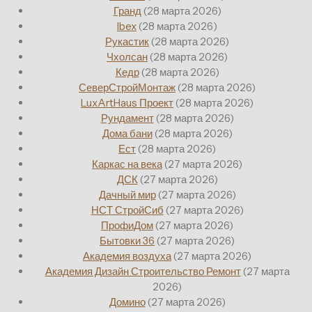
Гранд
(28 марта 2026)
Ibex
(28 марта 2026)
Рукастик
(28 марта 2026)
Чхолсан
(28 марта 2026)
Кедр
(28 марта 2026)
СеверСтройМонтаж
(28 марта 2026)
LuxArtHaus Проект
(28 марта 2026)
Рундамент
(28 марта 2026)
Дома бани
(28 марта 2026)
Ест
(28 марта 2026)
Каркас на века
(27 марта 2026)
ДСК
(27 марта 2026)
Дачный мир
(27 марта 2026)
НСТ СтройСиб
(27 марта 2026)
ПрофиДом
(27 марта 2026)
Бытовки 36
(27 марта 2026)
Академия воздуха
(27 марта 2026)
Академия Дизайн Строительство Ремонт
(27 марта
2026)
Домино
(27 марта 2026)