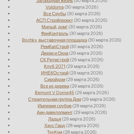
Загородная жизнь
(30 марта 2026)
Voldoma
(30 марта 2026)
Все Срубы
(30 марта 2026)
АСП Стройпроект
(30 марта 2026)
Милый, дом!
(30 марта 2026)
ФинКонтроль
(30 марта 2026)
Bochky, выставочная площадка
(30 марта 2026)
РемКапСтрой
(30 марта 2026)
Двери и Окна
(29 марта 2026)
СК Ритмстрой
(29 марта 2026)
Клуб 2071
(29 марта 2026)
ИНЕКОстрой
(29 марта 2026)
Сиройдом
(29 марта 2026)
Все из дерева
(29 марта 2026)
Remont V Dome45
(29 марта 2026)
Строительная группа Дом
(29 марта 2026)
Империя срубов
(29 марта 2026)
Аин дивелопмент
(29 марта 2026)
Ладья
(29 марта 2026)
Хаус Гард
(28 марта 2026)
ТехКом
(28 марта 2026)