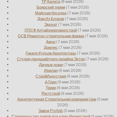
ТР Калита
(8 мая 2026)
Боярский терем
(7 мая 2026)
Майская беседка
(7 мая 2026)
Дом Из Блоков
(7 мая 2026)
Экохат
(7 мая 2026)
ППСФ Алтайэнергожилстрой
(7 мая 2026)
ОСВ Ремонтно-строительная фирма
(7 мая 2026)
Амур
(7 мая 2026)
Домлес
(7 мая 2026)
Гикало Купцов Архитекторы
(7 мая 2026)
Студия ландшафтного дизайна Эктор
(7 мая 2026)
Дачные дома
(7 мая 2026)
Иралан
(6 мая 2026)
СтройИндустрия
(6 мая 2026)
А Град
(6 мая 2026)
Триан
(6 мая 2026)
Ростстрой
(6 мая 2026)
Архитектурная Строительная компания Uкм
(5 мая
2026)
Завод Profsib
(5 мая 2026)
Строительство домов под ключ Интерстрой
(5 мая 2026)