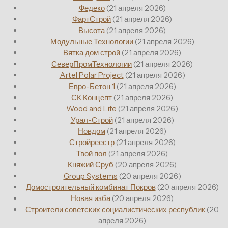
Федеко
(21 апреля 2026)
ФартСтрой
(21 апреля 2026)
Высота
(21 апреля 2026)
Модульные Технологии
(21 апреля 2026)
Вятка дом строй
(21 апреля 2026)
СеверПромТехнологии
(21 апреля 2026)
Artel Polar Project
(21 апреля 2026)
Евро-Бетон 1
(21 апреля 2026)
СК Концепт
(21 апреля 2026)
Wood and Life
(21 апреля 2026)
Урал-Строй
(21 апреля 2026)
Новдом
(21 апреля 2026)
Стройреестр
(21 апреля 2026)
Твой пол
(21 апреля 2026)
Княжий Сруб
(20 апреля 2026)
Group Systems
(20 апреля 2026)
Домостроительный комбинат Покров
(20 апреля 2026)
Новая изба
(20 апреля 2026)
Строители советских социалистических республик
(20
апреля 2026)