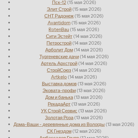
Пск-12
(15 мая 2026)
Элит Строй
(15 мая 2026)
СНТ Радонеж
(15 мая 2026)
Avantidom
(15 мая 2026)
RotenBau
(15 мая 2026)
Сити Эстейт
(14 мая 2026)
Петрострой
(14 мая 2026)
Арболит Дом
(14 мая 2026)
Тургеневские дачи
(14 мая 2026)
Артель Архстрой
(14 мая 2026)
СтройСоюз
(14 мая 2026)
Artkelo
(14 мая 2026)
Выставка домов
(13 мая 2026)
Эковата-профи
(13 мая 2026)
Дом и банька
(13 мая 2026)
РекадаАрт
(13 мая 2026)
УК Строй Сервис
(13 мая 2026)
Золотая Роза
(13 мая 2026)
Дома-Ваши - деревянные дома из Вологды
(13 мая 2026)
СК Гнездом
(12 мая 2026)
Амбассадор Групп
(12 мая 2026)