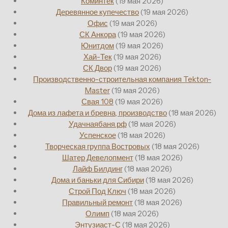
Коминтек
(19 мая 2026)
Деревянное купечество
(19 мая 2026)
Офис
(19 мая 2026)
СК Анкора
(19 мая 2026)
Юнитдом
(19 мая 2026)
Хай-Тек
(19 мая 2026)
СК Двор
(19 мая 2026)
Производственно-строительная компания Tekton-
Master
(19 мая 2026)
Свая 108
(19 мая 2026)
Дома из лафета и бревна, производство
(18 мая 2026)
Удачнаябаня.рф
(18 мая 2026)
Успенское
(18 мая 2026)
Творческая группа Востровых
(18 мая 2026)
Шатер Девелопмент
(18 мая 2026)
Лайф Билдинг
(18 мая 2026)
Дома и баньки для Сибири
(18 мая 2026)
Строй Под Ключ
(18 мая 2026)
Правильный ремонт
(18 мая 2026)
Олимп
(18 мая 2026)
Энтузиаст-С
(18 мая 2026)