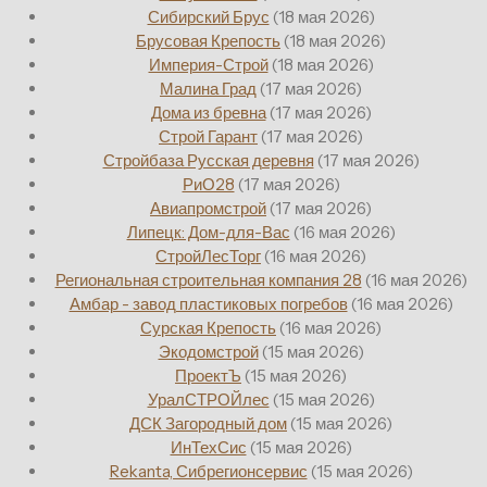
Сибирский Брус
(18 мая 2026)
Брусовая Крепость
(18 мая 2026)
Империя-Строй
(18 мая 2026)
Малина Град
(17 мая 2026)
Дома из бревна
(17 мая 2026)
Строй Гарант
(17 мая 2026)
Стройбаза Русская деревня
(17 мая 2026)
РиО28
(17 мая 2026)
Авиапромстрой
(17 мая 2026)
Липецк: Дом-для-Вас
(16 мая 2026)
СтройЛесТорг
(16 мая 2026)
Региональная строительная компания 28
(16 мая 2026)
Амбар - завод пластиковых погребов
(16 мая 2026)
Сурская Крепость
(16 мая 2026)
Экодомстрой
(15 мая 2026)
ПроектЪ
(15 мая 2026)
УралСТРОЙлес
(15 мая 2026)
ДСК Загородный дом
(15 мая 2026)
ИнТехСис
(15 мая 2026)
Rekanta, Сибрегионсервис
(15 мая 2026)