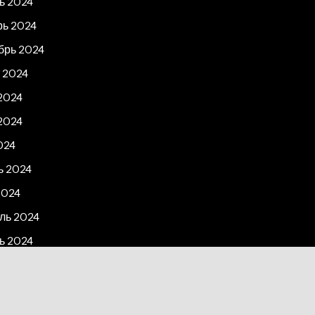
ь 2024
рь 2024
брь 2024
 2024
2024
2024
024
ь 2024
2024
ль 2024
ь 2024
рь 2023
2023