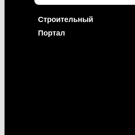
Перейти
к
содержимому
Строительный
Портал