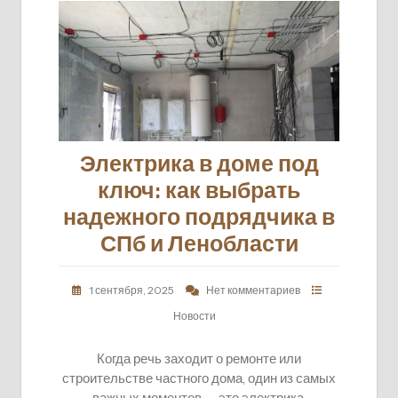
Электрика в доме под
ключ: как выбрать
надежного подрядчика в
СПб и Ленобласти
1 сентября, 2025
Нет комментариев
Новости
Когда речь заходит о ремонте или
строительстве частного дома, один из самых
важных моментов — это электрика.