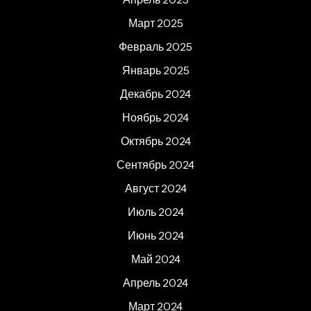
Март 2025
Февраль 2025
Январь 2025
Декабрь 2024
Ноябрь 2024
Октябрь 2024
Сентябрь 2024
Август 2024
Июль 2024
Июнь 2024
Май 2024
Апрель 2024
Март 2024