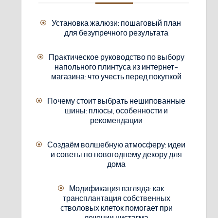
Установка жалюзи: пошаговый план
для безупречного результата
Практическое руководство по выбору
напольного плинтуса из интернет-
магазина: что учесть перед покупкой
Почему стоит выбрать нешипованные
шины: плюсы, особенности и
рекомендации
Создаём волшебную атмосферу: идеи
и советы по новогоднему декору для
дома
Модификация взгляда: как
трансплантация собственных
стволовых клеток помогает при
лечении нистагма