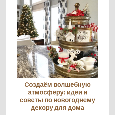
Создаём волшебную
атмосферу: идеи и
советы по новогоднему
декору для дома