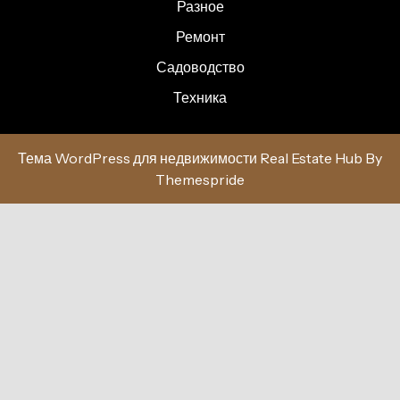
Разное
Ремонт
Садоводство
Техника
Тема WordPress для недвижимости Real Estate Hub
By
Themespride