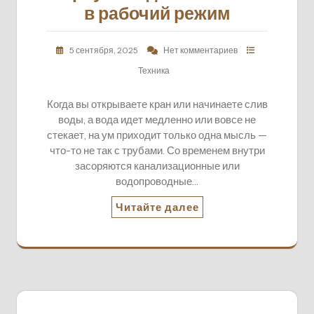
в рабочий режим
5 сентября, 2025
Нет комментариев
Техника
Когда вы открываете кран или начинаете слив
воды, а вода идет медленно или вовсе не
стекает, на ум приходит только одна мысль —
что-то не так с трубами. Со временем внутри
засоряются канализационные или
водопроводные…
Читайте далее