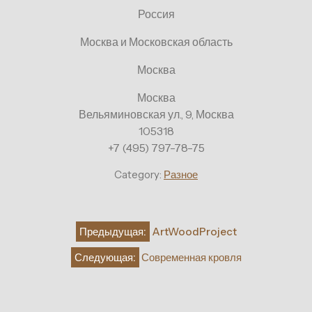
Россия
Москва и Московская область
Москва
Москва
Вельяминовская ул., 9, Москва
105318
+7 (495) 797-78-75
Category:
Разное
Навигация
Предыдущая:
ArtWoodProject
по
Следующая:
Современная кровля
записям