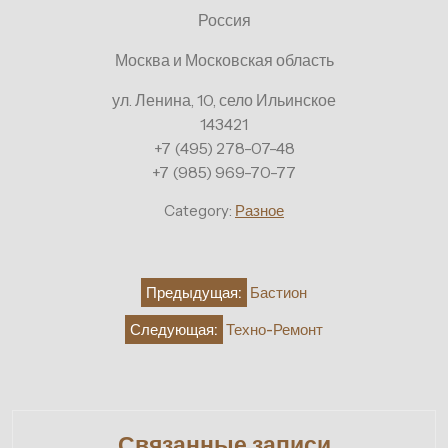
Россия
Москва и Московская область
ул. Ленина, 10, село Ильинское
143421
+7 (495) 278-07-48
+7 (985) 969-70-77
Category:
Разное
Навигация
Предыдущая:
Бастион
по
Следующая:
Техно-Ремонт
записям
Связанные записи