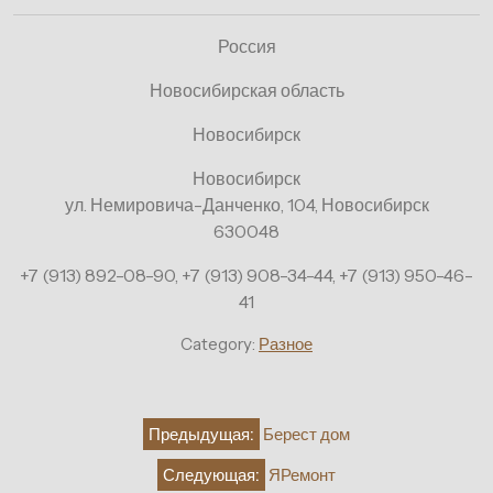
Россия
Новосибирская область
Новосибирск
Новосибирск
ул. Немировича-Данченко, 104, Новосибирск
630048
+7 (913) 892-08-90, +7 (913) 908-34-44, +7 (913) 950-46-
41
Category:
Разное
Навигация
Предыдущая:
Берест дом
по
Следующая:
ЯРемонт
записям