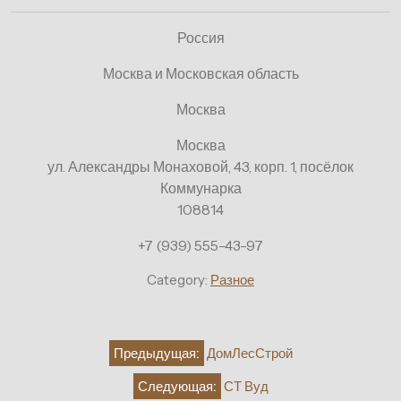
Россия
Москва и Московская область
Москва
Москва
ул. Александры Монаховой, 43, корп. 1, посёлок
Коммунарка
108814
+7 (939) 555-43-97
Category:
Разное
Навигация
Предыдущая:
ДомЛесСтрой
по
Следующая:
СТ Вуд
записям