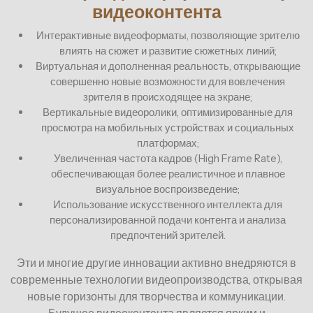
видеоконтента
Интерактивные видеоформаты, позволяющие зрителю
влиять на сюжет и развитие сюжетных линий;
Виртуальная и дополненная реальность, открывающие
совершенно новые возможности для вовлечения
зрителя в происходящее на экране;
Вертикальные видеоролики, оптимизированные для
просмотра на мобильных устройствах и социальных
платформах;
Увеличенная частота кадров (High Frame Rate),
обеспечивающая более реалистичное и плавное
визуальное воспроизведение;
Использование искусственного интеллекта для
персонализированной подачи контента и анализа
предпочтений зрителей.
Эти и многие другие инновации активно внедряются в
современные технологии видеопроизводства, открывая
новые горизонты для творчества и коммуникации.
Будущее видеоконтента является ярким и