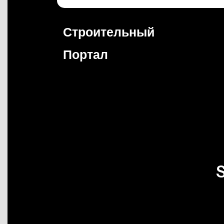
Перейти
к
содержимому
Строительный
Портал