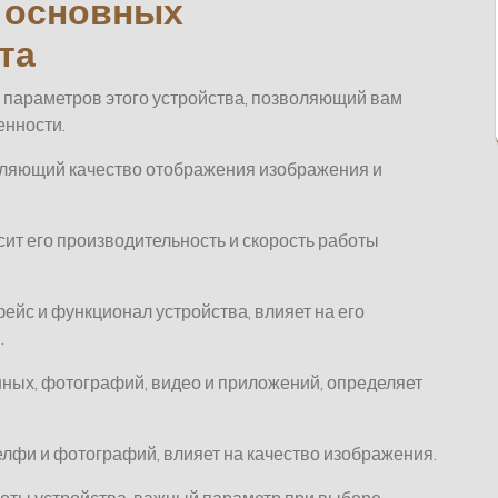
 основных
та
параметров этого устройства, позволяющий вам
енности.
еляющий качество отображения изображения и
сит его производительность и скорость работы
ейс и функционал устройства, влияет на его
.
ных, фотографий, видео и приложений, определяет
лфи и фотографий, влияет на качество изображения.