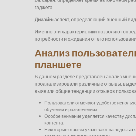
Батарея:
определяет время автономной раб
гаджета.
Дизайн:
аспект, определяющий внешний вид и
Именно эти характеристики позволяют опред
потребности и ожидания от его использовани
Анализ пользовател
планшете
В данном разделе представлен анализ мнени
проанализировали различные отзывы, выдели
выявили общие тенденции отзывов пользова
Пользователи отмечают удобство использов
обучении и развлечениях.
Особое внимание уделяется качеству диспле
контента.
Некоторые отзывы указывают на недостатки