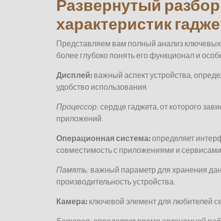
Развернутый разбор
характеристик гадже
Представляем вам полный анализ ключевых 
более глубоко понять его функционал и особ
Дисплей:
важный аспект устройства, опред
удобство использования.
Процессор:
сердце гаджета, от которого зави
приложений.
Операционная система:
определяет интерф
совместимость с приложениями и сервисами
Память:
важный параметр для хранения дан
производительность устройства.
Камера:
ключевой элемент для любителей се