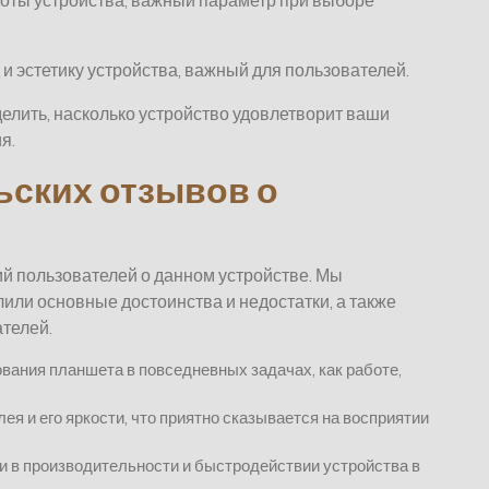
оты устройства, важный параметр при выборе
 эстетику устройства, важный для пользователей.
елить, насколько устройство удовлетворит ваши
я.
ьских отзывов о
й пользователей о данном устройстве. Мы
ли основные достоинства и недостатки, а также
телей.
ания планшета в повседневных задачах, как работе,
я и его яркости, что приятно сказывается на восприятии
 в производительности и быстродействии устройства в