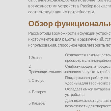
Описание характеристик
позволяет более 
возможностями устройства. Разбор всех аспе
соответствует вашим потребностям.
Обзор функциональн
Рассмотрим возможности и функции устройст
инструментов для работы и развлечений. Ус
использования, способное удовлетворить по
Отличается яркими цвета
1. Экран
просмотр мультимедийного
2.
Снабжен мощным процессо
Производительность
позволяя запускать требо
Поддерживает работу со с
3. Стилус
удобным для творческих з
Обладает емкой батареей
4. Батарея
устройства.
Дает возможность делать 
5. Камера
возможности для творчест