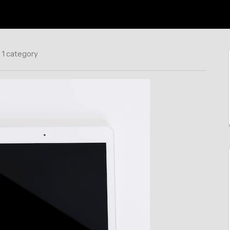
1 category