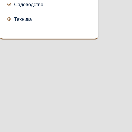
Садоводство
Техника