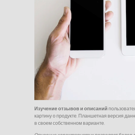
Изучение отзывов и описаний
пользовател
картину о продукте. Планшетная версия дан
в своем собственном варианте.