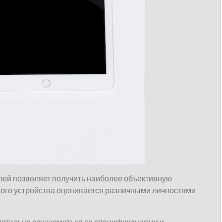
ей позволяет получить наиболее объективную
ного устройства оценивается различными личностями