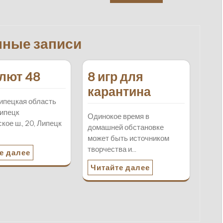
нные записи
лют 48
8 игр для
карантина
ипецкая область
ипецк
Одинокое время в
кое ш., 20, Липецк
домашней обстановке
может быть источником
творчества и…
е далее
Читайте далее