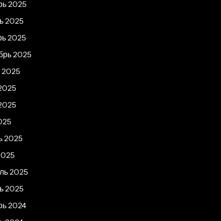
рь 2025
ь 2025
рь 2025
брь 2025
т 2025
2025
2025
025
ь 2025
2025
ль 2025
ь 2025
рь 2024