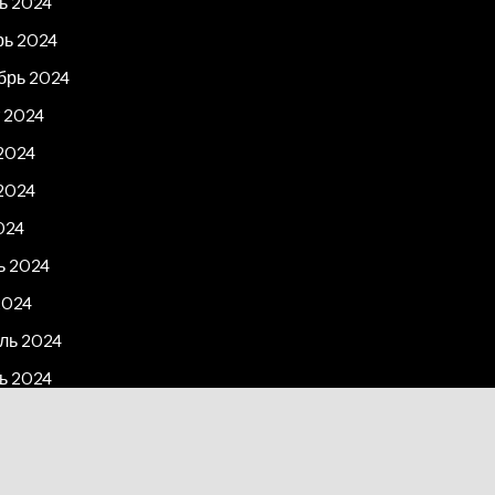
ь 2024
рь 2024
брь 2024
 2024
2024
2024
024
ь 2024
2024
ль 2024
ь 2024
рь 2023
2023