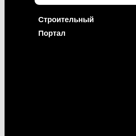
Перейти
к
содержимому
Строительный
Портал