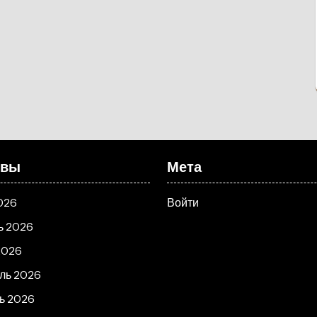
ивы
Мета
026
Войти
ь 2026
2026
ль 2026
ь 2026