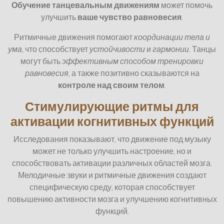
Обучение танцевальным движениям
может помочь
улучшить
ваше чувство равновесия
.
Ритмичные движения помогают
координации тела и
ума
, что способствует
устойчивости
и
гармонии
. Танцы
могут быть
эффективным способом тренировки
равновесия
, а также позитивно сказываются на
контроле над своим телом
.
Стимулирующие ритмы для
активации когнитивных функций
Исследования показывают, что движение под музыку
может не только улучшить настроение, но и
способствовать активации различных областей мозга.
Мелодичные звуки и ритмичные движения создают
специфическую среду, которая способствует
повышению активности мозга и улучшению когнитивных
функций.