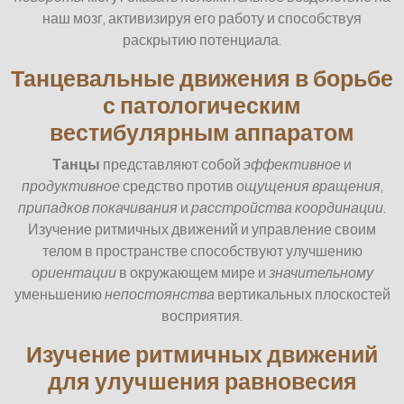
наш мозг, активизируя его работу и способствуя
раскрытию потенциала.
Танцевальные движения в борьбе
с патологическим
вестибулярным аппаратом
Танцы
представляют собой
эффективное
и
продуктивное
средство против
ощущения вращения
,
припадков покачивания
и
расстройства координации
.
Изучение ритмичных движений и управление своим
телом в пространстве способствуют улучшению
ориентации
в окружающем мире и
значительному
уменьшению
непостоянства
вертикальных плоскостей
восприятия.
Изучение ритмичных движений
для улучшения равновесия