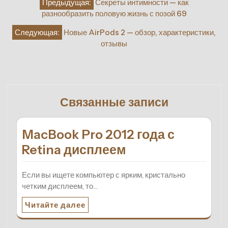
Предыдущая:
Секреты интимности — как
по
разнообразить половую жизнь с позой 69
записям
Следующая:
Новые AirPods 2 — обзор, характеристики,
отзывы
Связанные записи
MacBook Pro 2012 года с
Retina дисплеем
Если вы ищете компьютер с ярким, кристально
четким дисплеем, то…
Читайте далее