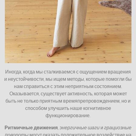
Иногда, когда мы сталкиваемся с ощущением вращения
и неустойчивости, мы ищем методы, которые помогли бы
нам справиться с этим неприятным состоянием.
Оказывается, существует активность, которая может
быть не только приятным времяпрепровождением, но и
способом улучшить наше когнитивное
функционирование.
Ритмичные движения
,
энергичные шаги
и
грациозные
повороты
могут оказать положительное воздействие на