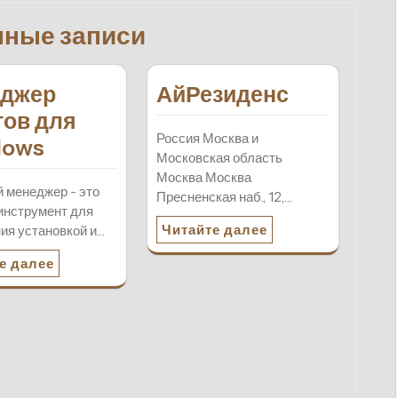
нные записи
джер
АйРезиденс
тов для
Россия Москва и
dows
Московская область
Москва Москва
 менеджер - это
Пресненская наб., 12,…
инструмент для
Читайте далее
ия установкой и…
е далее