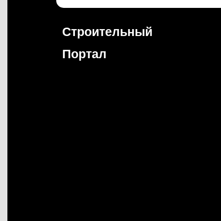
Перейти
к
содержимому
Строительный
Портал