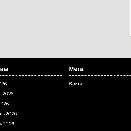
ивы
Мета
026
Войти
ь 2026
2026
ль 2026
ь 2026