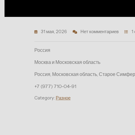
31 мая, 2026
Нет комментариев
1
Россия
Москва и Московская область
Россия, Московская область, Старое Симфер
+7 (977) 710-04-91
Category:
Разное
Навигация
по