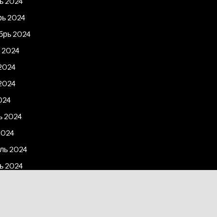
ь 2024
рь 2024
брь 2024
 2024
2024
2024
024
ь 2024
2024
ль 2024
ь 2024
рь 2023
2023