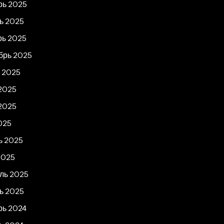
рь 2025
ь 2025
рь 2025
брь 2025
т 2025
2025
2025
025
ь 2025
2025
ль 2025
ь 2025
рь 2024