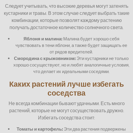
Следует учитывать, что высокие деревья могут затенять
кустарники и травы. В этом случае следует выбрать такие
комбинации, которые позволят каждому растению
получать достаточное количество солнечного света.
Яблоня и малина:
Малина будет хорошо себя
чувствовать в тени яблони, а также будет защищать ее
от рядов вредителей.
Смородина с крыжовником:
Эти кустарники не только
хорошо сосуществуют, но и любят аналогичные условия,
что делает их идеальными соседями.
Каких растений лучше избегать
соседства
Не всегда комбинации бывают удачными. Есть много
растений, которые не могут сосуществовать дружно.
Избегать соседства стоит:
Томаты и картофель:
Эти два растения подвержены