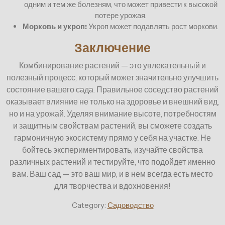
одним и тем же болезням, что может привести к высокой
потере урожая.
Морковь и укроп:
Укроп может подавлять рост моркови.
Заключение
Комбинирование растений — это увлекательный и
полезный процесс, который может значительно улучшить
состояние вашего сада. Правильное соседство растений
оказывает влияние не только на здоровье и внешний вид,
но и на урожай. Уделяя внимание высоте, потребностям
и защитным свойствам растений, вы сможете создать
гармоничную экосистему прямо у себя на участке. Не
бойтесь экспериментировать, изучайте свойства
различных растений и тестируйте, что подойдет именно
вам. Ваш сад — это ваш мир, и в нем всегда есть место
для творчества и вдохновения!
Category:
Садоводство