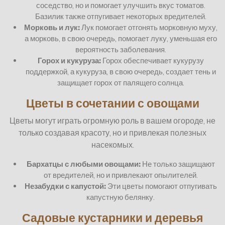
соседство, но и помогает улучшить вкус томатов.
Базилик также отпугивает некоторых вредителей.
Морковь и лук:
Лук помогает отгонять морковную муху,
а морковь, в свою очередь, помогает луку, уменьшая его
вероятность заболевания.
Горох и кукуруза:
Горох обеспечивает кукурузу
поддержкой, а кукуруза, в свою очередь, создает тень и
защищает горох от палящего солнца.
Цветы в сочетании с овощами
Цветы могут играть огромную роль в вашем огороде, не
только создавая красоту, но и привлекая полезных
насекомых.
Бархатцы с любыми овощами:
Не только защищают
от вредителей, но и привлекают опылителей.
Незабудки с капустой:
Эти цветы помогают отпугивать
капустную белянку.
Садовые кустарники и деревья