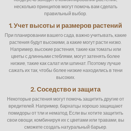
несколько принципов могут помочь вам сделать
правильный выбор.
1. Учет высоты и размеров растений
При планировании вашего сада, важно учитывать, какие
растения будут высокими, а какие могут расти низко.
Например, высокие растения, такие как томаты или
цветы с длинными стеблями, могут затенять более
низкие, такие как салат или шпинат. Поэтому лучше
сажать их так, чтобы более низкие находились в тени
высоких.
2. Соседство и защита
Некоторые растения могут помочь защитить другие от
вредителей. Например, бархатцы хорошо защищают
помидоры от тли и нематод. Если вы хотите защитить
свои овощи, комбинируя их с цветами или травами, вы
сможете создать натуральный барьер.