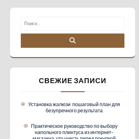
СВЕЖИЕ ЗАПИСИ
Установка жалюзи: пошаговый план для
безупречного результата
Практическое руководство по выбору
напольного плинтуса из интернет-
магазина: что учесть перед покупкой