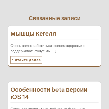
Связанные записи
Мышцы Кегеля
Очень важно заботиться о своем здоровье и
поддерживать тонус мышц…
Читайте далее
Особенности beta версии
iOS 14
Открывая двери к миру всё новых функций и