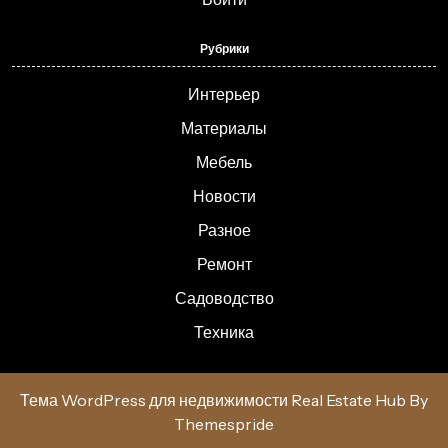
Рубрики
Интерьер
Материалы
Мебель
Новости
Разное
Ремонт
Садоводство
Техника
Тема WordPress для недвижимости Real Estate Hub
By
Themespride