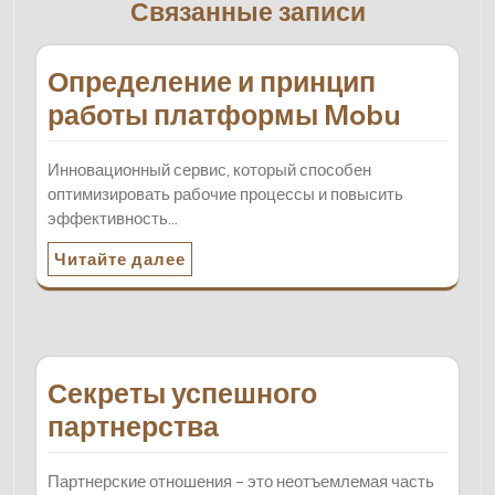
Связанные записи
Определение и принцип
работы платформы Mobu
Инновационный сервис, который способен
оптимизировать рабочие процессы и повысить
эффективность…
Читайте далее
Секреты успешного
партнерства
Партнерские отношения – это неотъемлемая часть