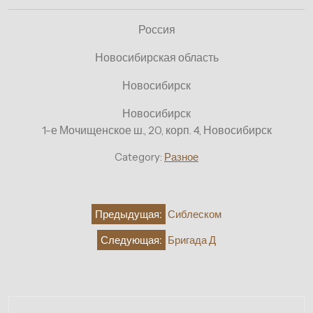
Россия
Новосибирская область
Новосибирск
Новосибирск
1-е Мочищенское ш., 20, корп. 4, Новосибирск
Category:
Разное
Навигация
Предыдущая:
Сиблеском
по
Следующая:
Бригада Д
записям