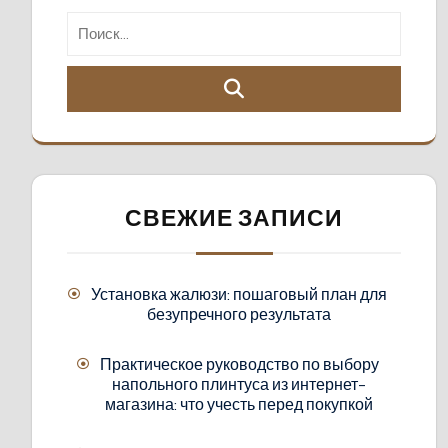
СВЕЖИЕ ЗАПИСИ
Установка жалюзи: пошаговый план для
безупречного результата
Практическое руководство по выбору
напольного плинтуса из интернет-
магазина: что учесть перед покупкой