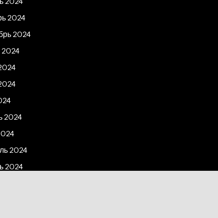
ь 2024
рь 2024
брь 2024
 2024
2024
2024
024
ь 2024
2024
ль 2024
ь 2024
рь 2023
2023