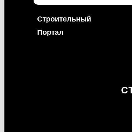
Перейти
к
содержимому
Строительный
Портал
С