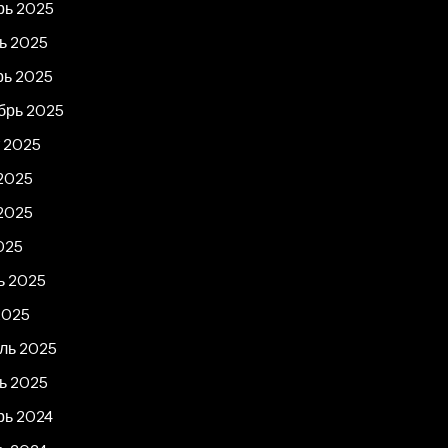
рь 2025
ь 2025
рь 2025
брь 2025
т 2025
2025
2025
025
ь 2025
2025
ль 2025
ь 2025
рь 2024