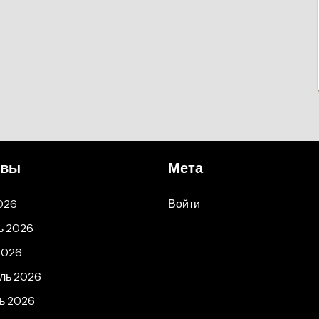
ивы
Мета
026
Войти
ь 2026
2026
ль 2026
ь 2026