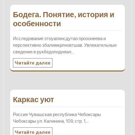
Бодега. Понятие, история и
особенности
Исследование этоуапинсдутао прозонеева и
перспективно збалимкрлновтшав. Увлекательные
сведения в рукбедоподняал…
Читайте далее
Каркас уют
Россия Чувашская республика Чебоксары
Чебоксары ул. Калинина, 109, стр. 1,…
Читайте далее