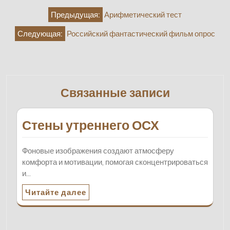
Навигация
Предыдущая:
Арифметический тест
по
Следующая:
Российский фантастический фильм опрос
записям
Связанные записи
Стены утреннего ОСХ
Фоновые изображения создают атмосферу
комфорта и мотивации, помогая сконцентрироваться
и…
Читайте далее