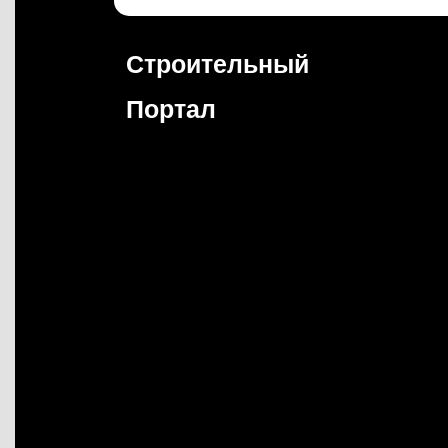
Перейти
к
содержимому
Строительный
Портал