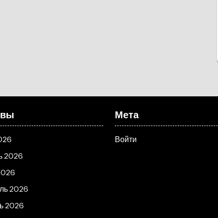
ивы
Мета
026
Войти
ь 2026
2026
ль 2026
ь 2026