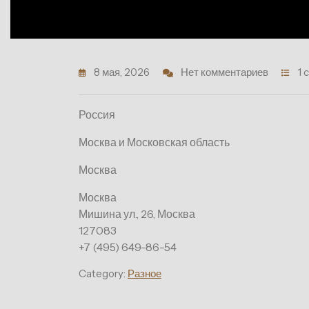
8 мая, 2026
Нет комментариев
1 
Россия
Москва и Московская область
Москва
Москва
Мишина ул., 26, Москва
127083
+7 (495) 649-86-54
Category:
Разное