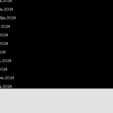
ь 2024
рь 2024
брь 2024
 2024
2024
2024
024
ь 2024
2024
ль 2024
ь 2024
рь 2023
2023