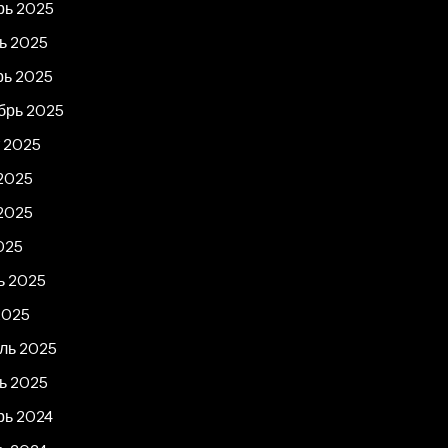
рь 2025
ь 2025
рь 2025
брь 2025
т 2025
2025
2025
025
ь 2025
2025
ль 2025
ь 2025
рь 2024