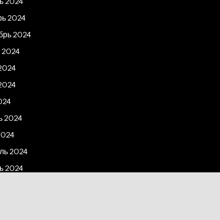
ь 2024
рь 2024
брь 2024
 2024
2024
2024
024
ь 2024
2024
ль 2024
ь 2024
рь 2023
2023