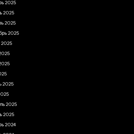
рь 2025
ь 2025
рь 2025
брь 2025
т 2025
2025
2025
025
ь 2025
2025
ль 2025
ь 2025
рь 2024