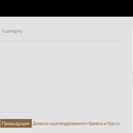
1 category
Предыдущая:
Дома из оцилиндрованного бревна и бруса