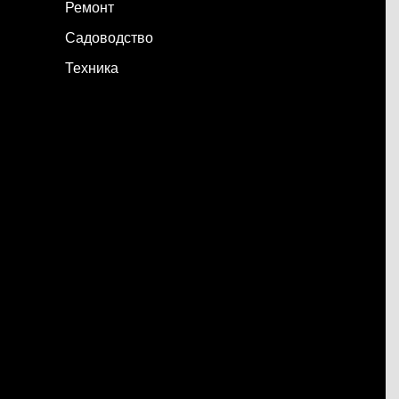
Ремонт
Садоводство
Техника