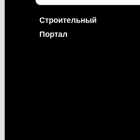
Перейти
к
содержимому
Строительный
Портал