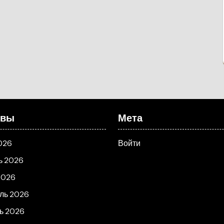
ивы
Мета
026
Войти
ь 2026
2026
ль 2026
ь 2026