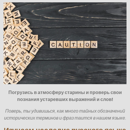
Погрузись в атмосферу старины и проверь свои
познания устаревших выражений и слов!
Поверь, ты удивишься, как много тайных обозначений
исторических терминов и фраз таится в нашем языке.