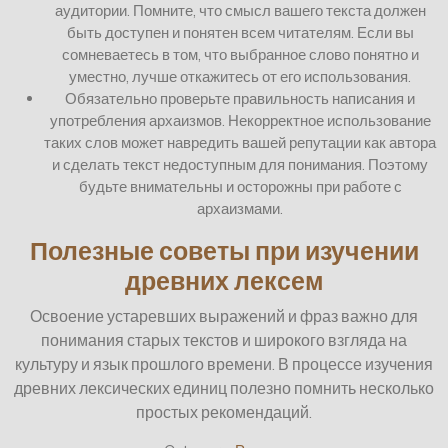
аудитории. Помните, что смысл вашего текста должен
быть доступен и понятен всем читателям. Если вы
сомневаетесь в том, что выбранное слово понятно и
уместно, лучше откажитесь от его использования.
Обязательно проверьте правильность написания и
употребления архаизмов. Некорректное использование
таких слов может навредить вашей репутации как автора
и сделать текст недоступным для понимания. Поэтому
будьте внимательны и осторожны при работе с
архаизмами.
Полезные советы при изучении
древних лексем
Освоение устаревших выражений и фраз важно для
понимания старых текстов и широкого взгляда на
культуру и язык прошлого времени. В процессе изучения
древних лексических единиц полезно помнить несколько
простых рекомендаций.