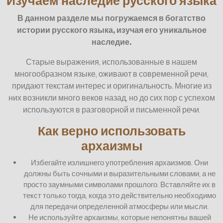
Изучаем наследие русского языка
В данном разделе мы погружаемся в богатство
истории русского языка, изучая его уникальное
наследие.
Старые выражения, использованные в нашем
многообразном языке, оживают в современной речи,
придают текстам интерес и оригинальность. Многие из
них возникли много веков назад, но до сих пор с успехом
используются в разговорной и письменной речи.
Как верно использовать
архаизмы
Избегайте излишнего употребления архаизмов. Они
должны быть сочными и выразительными словами, а не
просто заумными символами прошлого. Вставляйте их в
текст только тогда, когда это действительно необходимо
для передачи определенной атмосферы или мысли.
Не используйте архаизмы, которые непонятны вашей