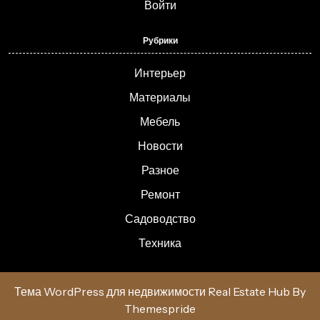
Войти
Рубрики
Интерьер
Материалы
Мебель
Новости
Разное
Ремонт
Садоводство
Техника
Тема WordPress для недвижимости Real Estate Hub
By
Themespride