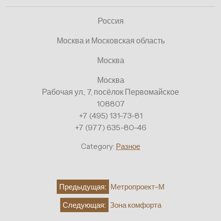
Россия
Москва и Московская область
Москва
Москва
Рабочая ул., 7, посёлок Первомайское
108807
+7 (495) 131-73-81
+7 (977) 635-80-46
Category:
Разное
Навигация
Предыдущая:
Метропроект-М
по
Следующая:
Зона комфорта
записям