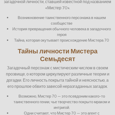
загадочной личности, ставшей известной под названием
«Мистер 70».
Возникновение таинственного персонажа в нашем
сообществе
История превращения обычного человека в загадочного
героя
Тайна, которая окутывает происхождение Мистера 70
Тайны личности Мистера
Семьдесят
Загадочный персонаж с мистическим числом в своем
прозвище, о котором циркулируют различные теории и
догадки. Его личность покрыта тайной и неясностью, а
его прошлое обвито завесой неразгаданных загадок.
Возможно, Мистер 70 — это псевдоним какого-то
таинственного гении, чье творчество покрыто мраком и
интригой.
Одни считают, что Мистер 70 — это агент с