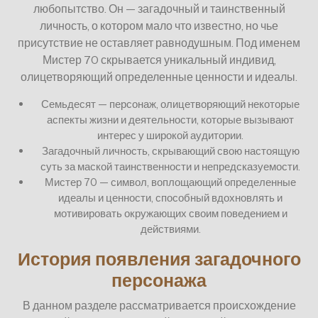
любопытство. Он — загадочный и таинственный
личность, о котором мало что известно, но чье
присутствие не оставляет равнодушным. Под именем
Мистер 70 скрывается уникальный индивид,
олицетворяющий определенные ценности и идеалы.
Семьдесят — персонаж, олицетворяющий некоторые
аспекты жизни и деятельности, которые вызывают
интерес у широкой аудитории.
Загадочный личность, скрывающий свою настоящую
суть за маской таинственности и непредсказуемости.
Мистер 70 — символ, воплощающий определенные
идеалы и ценности, способный вдохновлять и
мотивировать окружающих своим поведением и
действиями.
История появления загадочного
персонажа
В данном разделе рассматривается происхождение