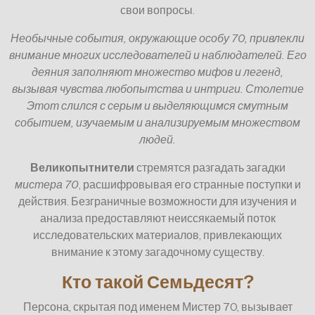
свои вопросы.
Необычные события, окружающие особу 70, привлекли
внимание многих исследователей и наблюдателей. Его
деяния заполняют множество мифов и легенд,
вызывая чувства любопытства и интриги. Столетие
Этот слился с серым и выделяющимся смутным
событием, изучаемым и анализируемым множеством
людей.
Великопытнители
стремятся разгадать загадки
мистера 70
, расшифровывая его странные поступки и
действия. Безграничные возможности для изучения и
анализа предоставляют неиссякаемый поток
исследовательских материалов, привлекающих
внимание к этому загадочному существу.
Кто такой Семьдесят?
Персона, скрытая под именем Мистер 70, вызывает