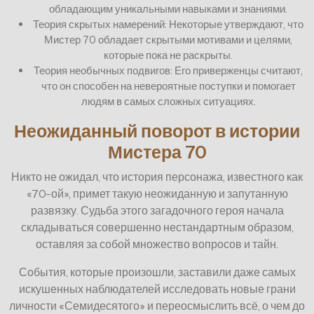
обладающим уникальными навыками и знаниями.
Теория скрытых намерений: Некоторые утверждают, что
Мистер 70 обладает скрытыми мотивами и целями,
которые пока не раскрыты.
Теория необычных подвигов: Его приверженцы считают,
что он способен на невероятные поступки и помогает
людям в самых сложных ситуациях.
Неожиданный поворот в истории
Мистера 70
Никто не ожидал, что история персонажа, известного как
«70-ой», примет такую неожиданную и запутанную
развязку. Судьба этого загадочного героя начала
складываться совершенно нестандартным образом,
оставляя за собой множество вопросов и тайн.
События, которые произошли, заставили даже самых
искушенных наблюдателей исследовать новые грани
личности «Семидесятого» и переосмыслить всё, о чем до