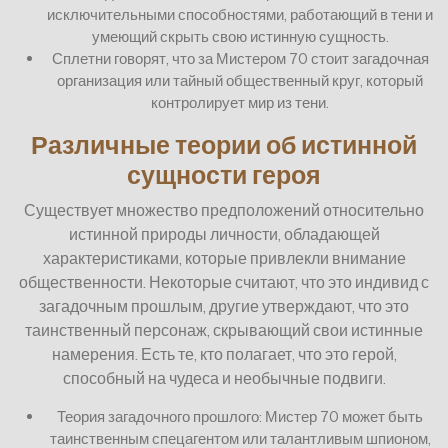
исключительными способностями, работающий в тени и
умеющий скрыть свою истинную сущность.
Сплетни говорят, что за Мистером 70 стоит загадочная
организация или тайный общественный круг, который
контролирует мир из тени.
Различные теории об истинной
сущности героя
Существует множество предположений относительно
истинной природы личности, обладающей
характеристиками, которые привлекли внимание
общественности. Некоторые считают, что это индивид с
загадочным прошлым, другие утверждают, что это
таинственный персонаж, скрывающий свои истинные
намерения. Есть те, кто полагает, что это герой,
способный на чудеса и необычные подвиги.
Теория загадочного прошлого: Мистер 70 может быть
таинственным спецагентом или талантливым шпионом,