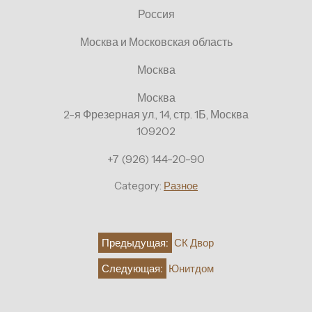
Россия
Москва и Московская область
Москва
Москва
2-я Фрезерная ул., 14, стр. 1Б, Москва
109202
+7 (926) 144-20-90
Category:
Разное
Навигация
Предыдущая:
СК Двор
по
Следующая:
Юнитдом
записям