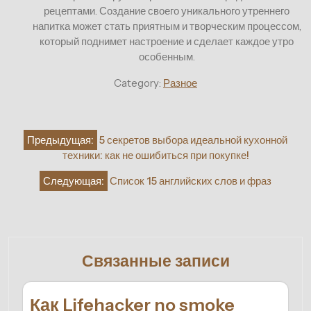
рецептами. Создание своего уникального утреннего
напитка может стать приятным и творческим процессом,
который поднимет настроение и сделает каждое утро
особенным.
Category:
Разное
Навигация
Предыдущая:
5 секретов выбора идеальной кухонной
по
техники: как не ошибиться при покупке!
записям
Следующая:
Список 15 английских слов и фраз
Связанные записи
Как Lifehacker no smoke