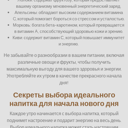
вашему организму мгновенный энергетический заряд.
Апельсины: обладают высоким содержанием витамина
C, который помогает бороться со стрессом и усталостью.
Морковь: богата бета-каротином, который превращается
в витамин A, способствующий здоровью кожи и зрению.
Киви: содержит витамин С, который повышает иммунитет
и энергию.
Не забывайте о разнообразии в вашем питании, включая
различные овощи и фрукты, чтобы получить
максимальную выгоду для вашего здоровья и энергии.
Употребляйте их утром в качестве прекрасного начала
дня!
Секреты выбора идеального
напитка для начала нового дня
Каждое утро начинается с выбора напитка, который
поднимет настроение и подарит энергию на весь день.
Выбор идеального напитка может стать настоящим