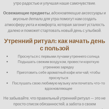
утро радостью и улучшая наше самочувствие.
Освежающие предметы
,
вдохновляющие аксессуары
и
вкусные детали
для утра помогут нам создать
атмосферу уюта и комфорта, которая загонит усталость
далеко и поможет стартовать новый день с улыбкой.
Утренний ритуал: как начать день
с пользой
Проснуться с первыми лучами утреннего солнца
Подышать свежим воздухом, провести короткую
утреннюю зарядку
Приготовить себе ароматный кофе или чай, чтобы
проснуться
Послушать свою любимую музыку или почитать что-то
вдохновляющее
Не забывайте, что правильный утренний ритуал — это не
просто список обязанностей, а забота о своем