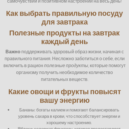
самочувствии и позитивном настроении на весь день!
Как выбрать правильную посуду
для завтрака
Полезные продукты на завтрак
каждый день
Важно
поддерживать здоровый образ жизни, начиная с
правильного питания. Несложно заботиться о себе, если
включить в рацион
полезные
продукты
, которые помогут
организму получить необходимое количество
питательных веществ.
Какие овощи и фрукты повысят
вашу энергию
Бананы: богаты калием и помогают балансировать
уровень сахара в крови, что способствует энергии и
хорошему настроению.
Яблоки: содержат фруктозу, которая предоставляет