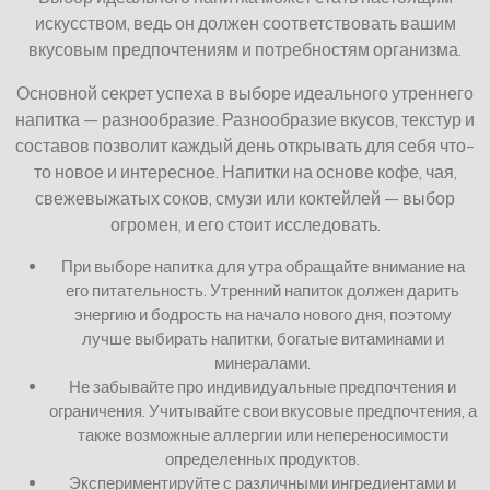
искусством, ведь он должен соответствовать вашим
вкусовым предпочтениям и потребностям организма.
Основной секрет успеха в выборе идеального утреннего
напитка — разнообразие. Разнообразие вкусов, текстур и
составов позволит каждый день открывать для себя что-
то новое и интересное. Напитки на основе кофе, чая,
свежевыжатых соков, смузи или коктейлей — выбор
огромен, и его стоит исследовать.
При выборе напитка для утра обращайте внимание на
его питательность. Утренний напиток должен дарить
энергию и бодрость на начало нового дня, поэтому
лучше выбирать напитки, богатые витаминами и
минералами.
Не забывайте про индивидуальные предпочтения и
ограничения. Учитывайте свои вкусовые предпочтения, а
также возможные аллергии или непереносимости
определенных продуктов.
Экспериментируйте с различными ингредиентами и