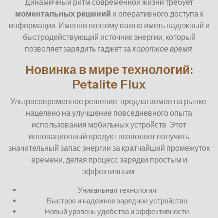
Динамичный ритм современной жизни требует
моментальных решений
и оперативного доступа к
информации. Именно поэтому важно иметь надежный и
быстродействующий источник энергии, который
позволяет зарядить гаджет за
короткое время
.
Новинка в мире технологий:
Petalite Flux
Ультрасовременное решение, предлагаемое на рынке,
нацелено на улучшение повседневного опыта
использования мобильных устройств. Этот
инновационный продукт позволяет получить
значительный запас энергии за кратчайший промежуток
времени, делая процесс зарядки простым и
эффективным.
Уникальная технология
Быстрое и надежное зарядное устройство
Новый уровень удобства и эффективности