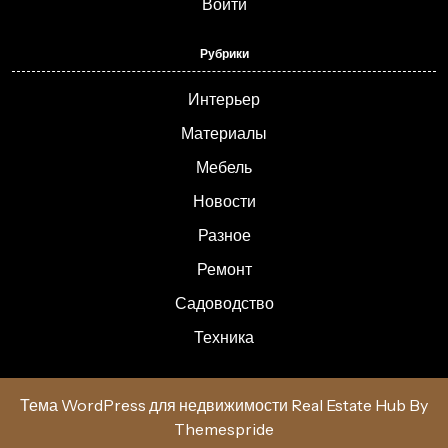
Войти
Рубрики
Интерьер
Материалы
Мебель
Новости
Разное
Ремонт
Садоводство
Техника
Тема WordPress для недвижимости Real Estate Hub
By
Themespride