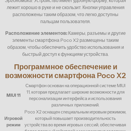
Эргономика:
Устройство имеет удобную форму, которая
лежит хорошо в руке и не скользит. Кнопки управления
расположены таким образом, что легко доступны
пальцам пользователя.
Расположение элементов:
Камеры, разъемы и другие
элементы смартфона Poco X2 размещены таким
образом, чтобы обеспечить удобство использования и
быстрый доступ к функциям устройства.
Программное обеспечение и
возможности смартфона Poco X2
Смартфон основан на операционной системе MIUI
11, которая предлагает широкие возможности для
MIUI 11
персонализации интерфейса и использования
различных приложений.
Poco X2 оснащен специальным игровым режимом,
Игровой
который повышает производительность
режим
устройства во время игровых сессий, обеспечивая