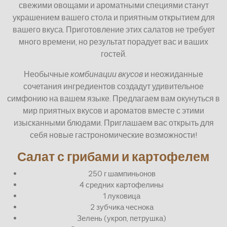
свежими овощами и ароматными специями станут
украшением вашего стола и приятным открытием для
вашего вкуса. Приготовление этих салатов не требует
много времени, но результат порадует вас и ваших
гостей.
Необычные
комбинации вкусов
и неожиданные
сочетания ингредиентов создадут удивительное
симфонию на вашем языке. Предлагаем вам окунуться в
мир приятных вкусов и ароматов вместе с этими
изысканными блюдами. Приглашаем вас открыть для
себя новые гастрономические возможности!
Салат с грибами и картофелем
250 г шампиньонов
4 средних картофелины
1 луковица
2 зубчика чеснока
Зелень (укроп, петрушка)