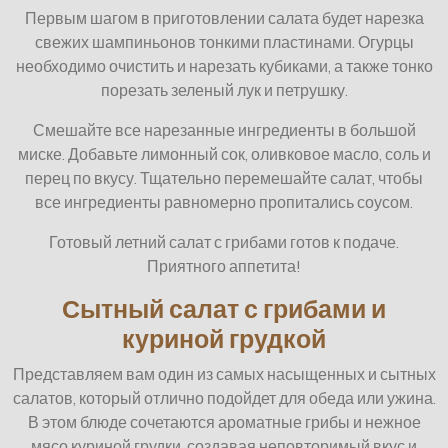
Первым шагом в приготовлении салата будет нарезка
свежих шампиньонов тонкими пластинами. Огурцы
необходимо очистить и нарезать кубиками, а также тонко
порезать зеленый лук и петрушку.
Смешайте все нарезанные ингредиенты в большой
миске. Добавьте лимонный сок, оливковое масло, соль и
перец по вкусу. Тщательно перемешайте салат, чтобы
все ингредиенты равномерно пропитались соусом.
Готовый летний салат с грибами готов к подаче.
Приятного аппетита!
Сытный салат с грибами и
куриной грудкой
Представляем вам один из самых насыщенных и сытных
салатов, который отлично подойдет для обеда или ужина.
В этом блюде сочетаются ароматные грибы и нежное
мясо куриной грудки, создавая неповторимый вкус и