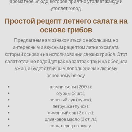
ароматное блюдо, которое приятно утоляет жажду и
утоляет голод.
Простой рецепт летнего салата на
основе грибов
Предлагаем вам ознакомиться с небольшим, но
интересным и вкусным рецептом летнего салата,
который основан на использовании свежих грибов. Этот
салат отлично подойдет как на завтрак, так и на обед или
ужин, и будет отличным дополнением к любому
основному блюду.
шампиньоны (200 г);
огурцы (2 шт.);
зеленый лук (пучок);
петрушка (пучок);
лимонный сок (2 ст. л.);
оливковое масло (3 ст. л.);
соль, перец по вкусу.