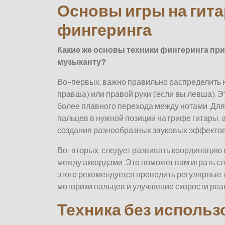
Основы игры на гита
фингеринга
Какие же основы техники фингеринга при
музыканту?
Во-первых, важно правильно распределить н
правша) или правой руки (если вы левша). 
более плавного перехода между нотами. Дл
пальцев в нужной позиции на грифе гитары, 
создания разнообразных звуковых эффектов
Во-вторых, следует развивать координацию
между аккордами. Это поможет вам играть с
этого рекомендуется проводить регулярные
моторики пальцев и улучшение скорости реа
Техника без использ