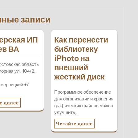
нные записи
ерская ИП
Как перенести
ев ВА
библиотеку
iPhoto на
остовская область
внешний
орная ул., 104/2,
жесткий диск
мерницкий +7
Программное обеспечение
для организации и хранения
е далее
графических файлов можно
улучшить,…
Читайте далее