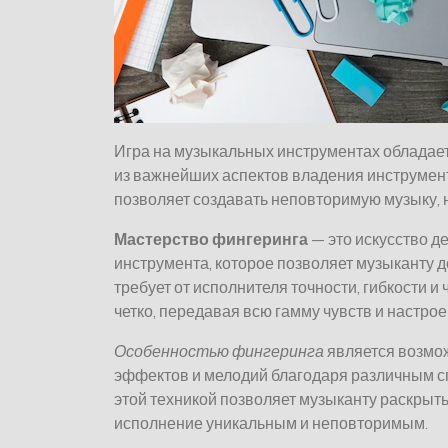
Игра на музыкальных инструментах обладае
из важнейших аспектов владения инструмент
позволяет создавать неповторимую музыку,
Мастерство фингеринга
— это искусство д
инструмента, которое позволяет музыканту д
требует от исполнителя точности, гибкости и
четко, передавая всю гамму чувств и настрое
Особенностью фингеринга
является возмож
эффектов и мелодий благодаря различным с
этой техникой позволяет музыканту раскрыть
исполнение уникальным и неповторимым.