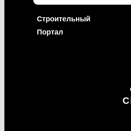
Перейти
к
содержимому
Строительный
Портал
С