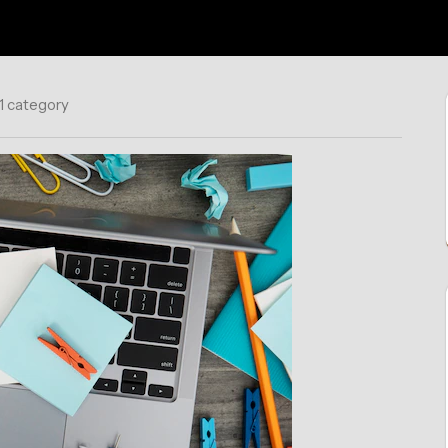
1 category