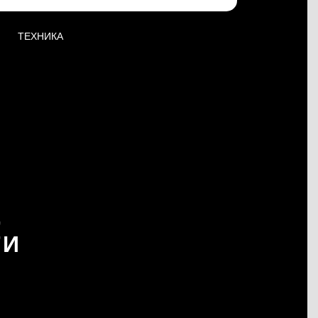
ТЕХНИКА
,
ТИ