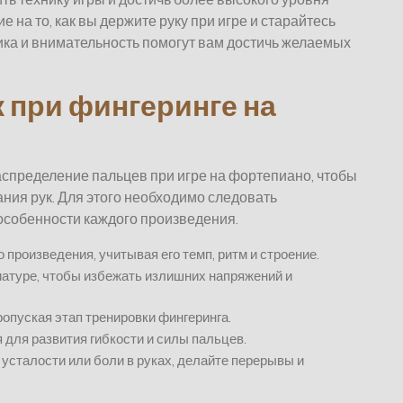
 на то, как вы держите руку при игре и старайтесь
тика и внимательность помогут вам достичь желаемых
 при фингеринге на
спределение пальцев при игре на фортепиано, чтобы
ния рук. Для этого необходимо следовать
собенности каждого произведения.
произведения, учитывая его темп, ритм и строение.
иатуре, чтобы избежать излишних напряжений и
ропуская этап тренировки фингеринга.
для развития гибкости и силы пальцев.
 усталости или боли в руках, делайте перерывы и