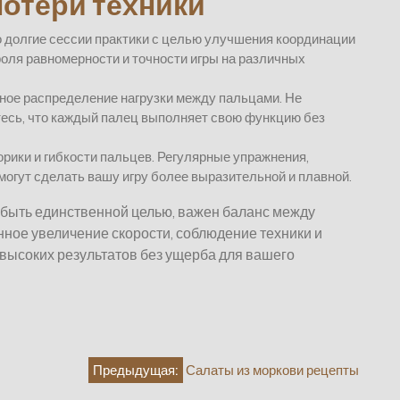
потери техники
то долгие сессии практики с целью улучшения координации
оля равномерности и точности игры на различных
ьное распределение нагрузки между пальцами. Не
тесь, что каждый палец выполняет свою функцию без
рики и гибкости пальцев. Регулярные упражнения,
могут сделать вашу игру более выразительной и плавной.
а быть единственной целью, важен баланс между
нное увеличение скорости, соблюдение техники и
 высоких результатов без ущерба для вашего
Предыдущая:
Салаты из моркови рецепты