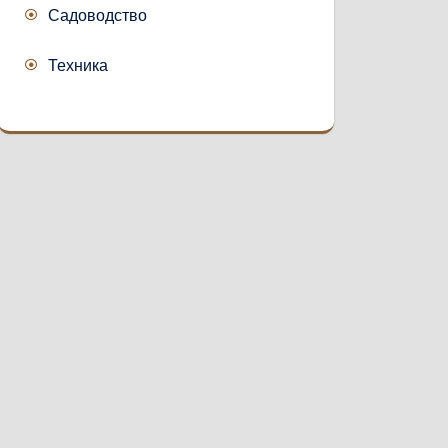
Садоводство
Техника