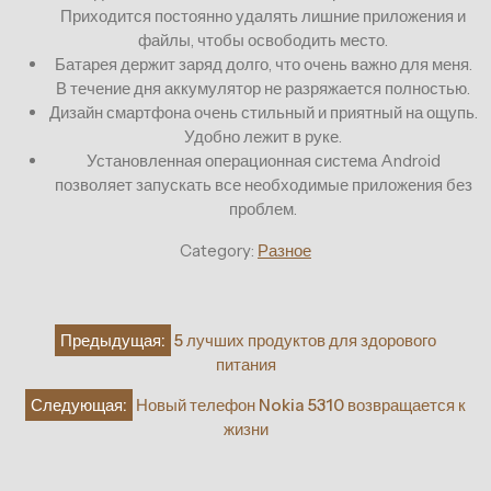
Приходится постоянно удалять лишние приложения и
файлы, чтобы освободить место.
Батарея держит заряд долго, что очень важно для меня.
В течение дня аккумулятор не разряжается полностью.
Дизайн смартфона очень стильный и приятный на ощупь.
Удобно лежит в руке.
Установленная операционная система Android
позволяет запускать все необходимые приложения без
проблем.
Category:
Разное
Навигация
Предыдущая:
5 лучших продуктов для здорового
по
питания
записям
Следующая:
Новый телефон Nokia 5310 возвращается к
жизни