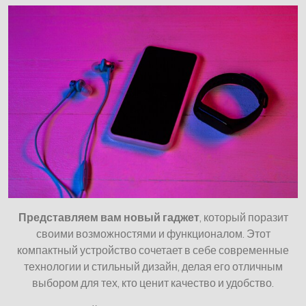
Представляем вам новый гаджет
, который поразит
своими возможностями и функционалом. Этот
компактный устройство сочетает в себе современные
технологии и стильный дизайн, делая его отличным
выбором для тех, кто ценит качество и удобство.