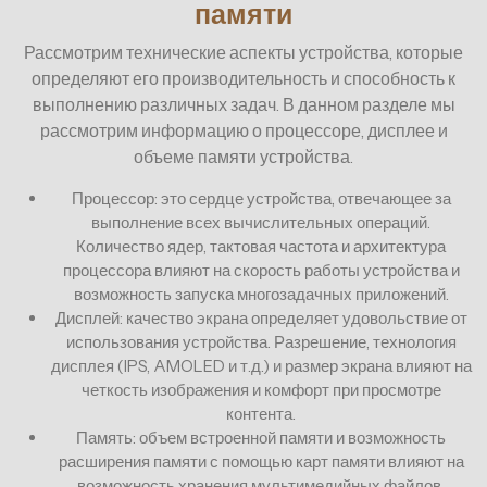
памяти
Рассмотрим технические аспекты устройства, которые
определяют его производительность и способность к
выполнению различных задач. В данном разделе мы
рассмотрим информацию о процессоре, дисплее и
объеме памяти устройства.
Процессор: это сердце устройства, отвечающее за
выполнение всех вычислительных операций.
Количество ядер, тактовая частота и архитектура
процессора влияют на скорость работы устройства и
возможность запуска многозадачных приложений.
Дисплей: качество экрана определяет удовольствие от
использования устройства. Разрешение, технология
дисплея (IPS, AMOLED и т.д.) и размер экрана влияют на
четкость изображения и комфорт при просмотре
контента.
Память: объем встроенной памяти и возможность
расширения памяти с помощью карт памяти влияют на
возможность хранения мультимедийных файлов,