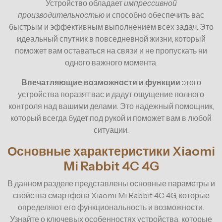
Устройство обладает
импрессивной
производительностью
и способно обеспечить вас
быстрым и эффективным выполнением всех задач. Это
идеальный спутник в повседневной жизни, который
поможет вам оставаться на связи и не пропускать ни
одного важного момента.
Впечатляющие возможности и функции
этого
устройства поразят вас и дадут ощущение полного
контроля над вашими делами. Это надежный помощник,
который всегда будет под рукой и поможет вам в любой
ситуации.
Основные характеристики Xiaomi
Mi Rabbit 4C 4G
В данном разделе представлены основные параметры и
свойства смартфона Xiaomi Mi Rabbit 4C 4G, которые
определяют его функциональность и возможности.
Узнайте о ключевых особенностях устройства, которые