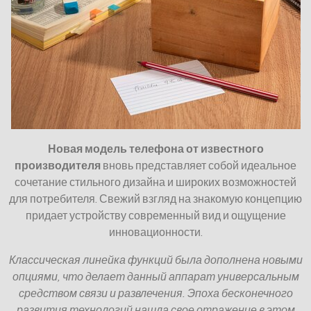
Новая модель телефона от известного
производителя
вновь представляет собой идеальное
сочетание стильного дизайна и широких возможностей
для потребителя. Свежий взгляд на знакомую концепцию
придает устройству современный вид и ощущение
инновационности.
Классическая линейка функций была дополнена новыми
опциями, что делает данный аппарат универсальным
средством связи и развлечения. Эпоха бесконечного
развития технологий нашла свое отражение в этом