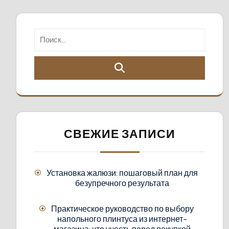
СВЕЖИЕ ЗАПИСИ
Установка жалюзи: пошаговый план для
безупречного результата
Практическое руководство по выбору
напольного плинтуса из интернет-
магазина: что учесть перед покупкой