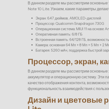
В данном разделе мы рассмотрим основные 
Note 10 Lite. Узнаем, какие параметры дела
Экран: 6.47 дюймов, AMOLED-дисплей
Процессор: Qualcomm Snapdragon 730G
Операционная система: MIUI 11 на основе An
Оперативная память: 6/8 ГБ
Встроенная память: 64/128 ГБ, возможнос
Камера: основная 64 Мп + 8 Мп + 5 Мп + 2 
Батарея: 5260 мАч, поддержка быстрой зар
Процессор, экран, ка
В данном разделе мы рассмотрим основные х
аккумулятор и операционную систему. Эти п
качество отображения контента, возможнос
функциональность взаимодействия с пользо
Дизайн и цветовые р