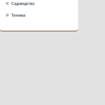
Садоводство
Техника