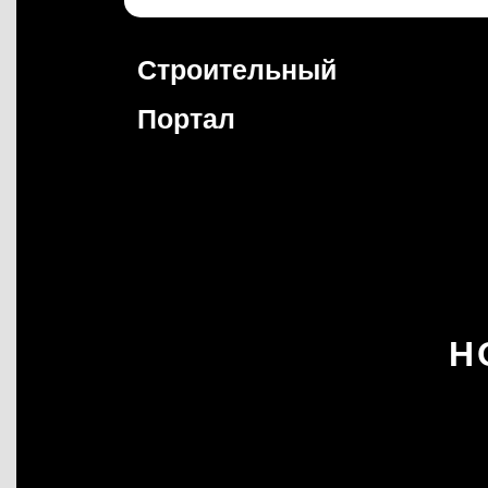
Перейти
к
содержимому
Строительный
Портал
Н