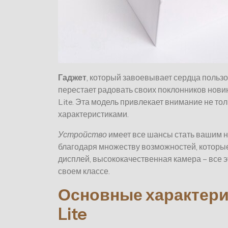
Гаджет
, который завоевывает сердца польз
перестает радовать своих поклонников новин
Lite. Эта модель привлекает внимание не т
характеристиками.
Устройство
имеет все шансы стать вашим 
благодаря множеству возможностей, которы
дисплей, высококачественная камера – все э
своем классе.
Основные характерис
Lite