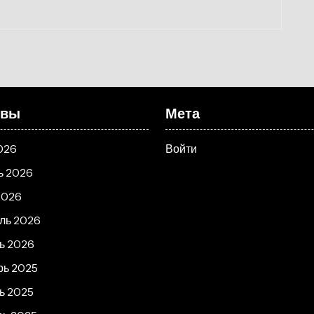
ивы
Мета
026
Войти
ь 2026
2026
ль 2026
ь 2026
рь 2025
ь 2025