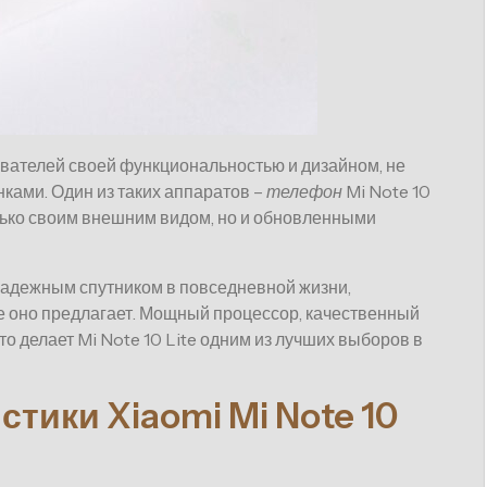
ователей своей функциональностью и дизайном, не
ками. Один из таких аппаратов –
телефон
Mi Note 10
олько своим внешним видом, но и обновленными
надежным спутником в повседневной жизни,
е оно предлагает. Мощный процессор, качественный
то делает Mi Note 10 Lite одним из лучших выборов в
тики Xiaomi Mi Note 10