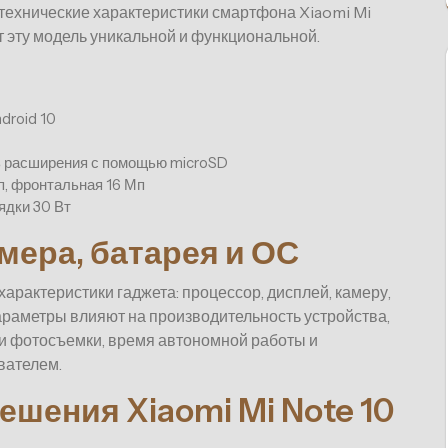
технические характеристики смартфона Xiaomi Mi
ют эту модель уникальной и функциональной.
droid 10
ть расширения с помощью microSD
Мп, фронтальная 16 Мп
ядки 30 Вт
мера, батарея и ОС
арактеристики гаджета: процессор, дисплей, камеру,
араметры влияют на производительность устройства,
ти фотосъемки, время автономной работы и
вателем.
ешения Xiaomi Mi Note 10