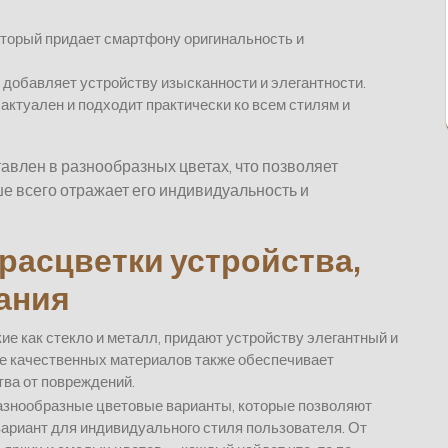
оторый придает смартфону оригинальность и
 добавляет устройству изысканности и элегантности.
 актуален и подходит практически ко всем стилям и
тавлен в разнообразных цветах, что позволяет
е всего отражает его индивидуальность и
расцветки устройства,
ания
ие как стекло и металл, придают устройству элегантный и
е качественных материалов также обеспечивает
тва от повреждений.
разнообразные цветовые варианты, которые позволяют
ариант для индивидуального стиля пользователя. От