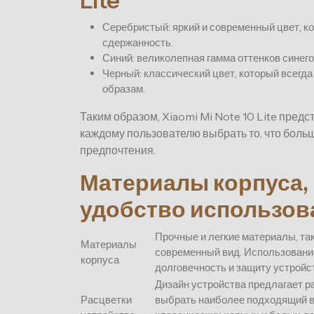
Lite
Серебристый: яркий и современный цвет, к
сдержанность.
Синий: великолепная гамма оттенков синего
Черный: классический цвет, который всегда
образам.
Таким образом, Xiaomi Mi Note 10 Lite предс
каждому пользователю выбрать то, что больш
предпочтения.
Материалы корпуса, 
удобство использов
Прочные и легкие материалы, так
Материалы
современный вид. Использовани
корпуса
долговечность и защиту устройс
Дизайн устройства предлагает 
Расцветки
выбрать наиболее подходящий в