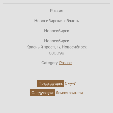
Россия
Новосибирская область
Новосибирск
Новосибирск
Красный просп., 17, Новосибирск
630099
Category:
Разное
Навигация
Предыдущая:
Сму-7
по
Следующая:
Домостроители
записям