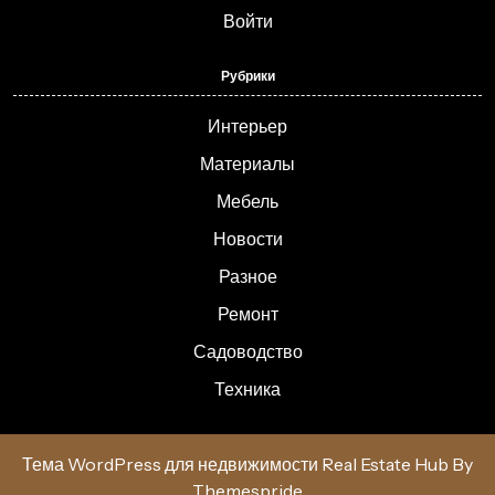
Войти
Рубрики
Интерьер
Материалы
Мебель
Новости
Разное
Ремонт
Садоводство
Техника
Тема WordPress для недвижимости Real Estate Hub
By
Themespride