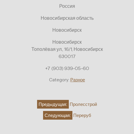
Россия
Новосибирская область
Новосибирск
Новосибирск
Тополёвая ул., 16/1, Новосибирск
630017
+7 (903) 939-05-60
Category:
Разное
Навигация
Предыдущая:
Пролесстрой
по
Следующая:
Переруб
записям