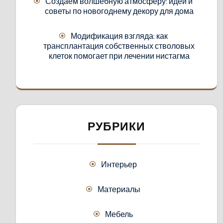
Создаём волшебную атмосферу: идеи и
советы по новогоднему декору для дома
Модификация взгляда: как
трансплантация собственных стволовых
клеток помогает при лечении нистагма
РУБРИКИ
Интерьер
Материалы
Мебель