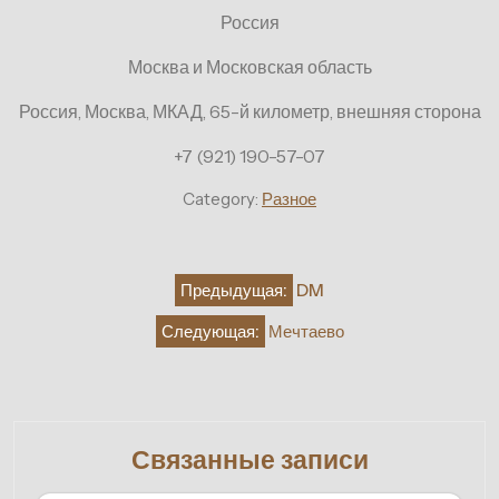
Россия
Москва и Московская область
Россия, Москва, МКАД, 65-й километр, внешняя сторона
+7 (921) 190-57-07
Category:
Разное
Навигация
Предыдущая:
DM
по
Следующая:
Мечтаево
записям
Связанные записи