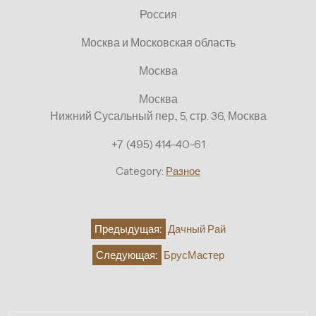
Россия
Москва и Московская область
Москва
Москва
Нижний Сусальный пер., 5, стр. 36, Москва
+7 (495) 414-40-61
Category:
Разное
Навигация
Предыдущая:
Дачный Рай
по
Следующая:
БрусМастер
записям