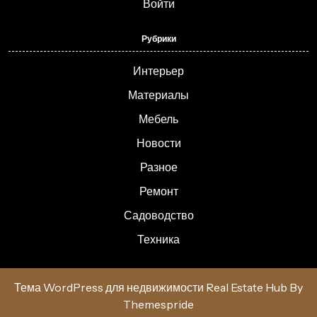
Войти
Рубрики
Интерьер
Материалы
Мебель
Новости
Разное
Ремонт
Садоводство
Техника
Тема WordPress для недвижимости Real Estate Hub
By
Themespride