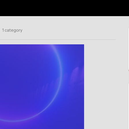
1 category