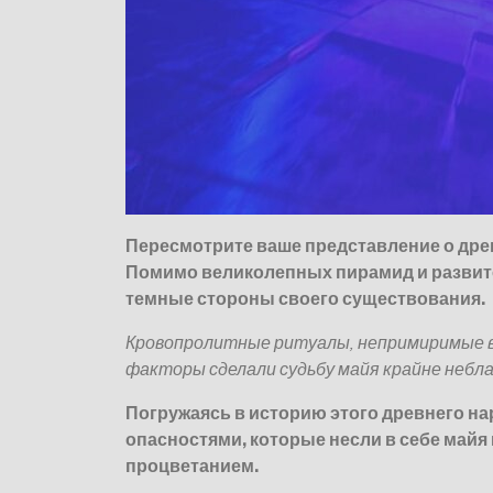
Пересмотрите ваше представление о дре
Помимо великолепных пирамид и развито
темные стороны своего существования.
Кровопролитные ритуалы, непримиримые в
факторы сделали судьбу майя крайне небл
Погружаясь в историю этого древнего н
опасностями, которые несли в себе майя 
процветанием.