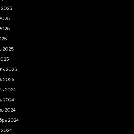
т 2025
2025
2025
025
ь 2025
2025
ль 2025
ь 2025
рь 2024
ь 2024
рь 2024
брь 2024
 2024