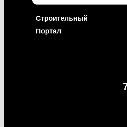
Перейти
к
содержимому
Строительный
Портал