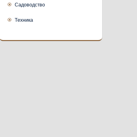
Садоводство
Техника