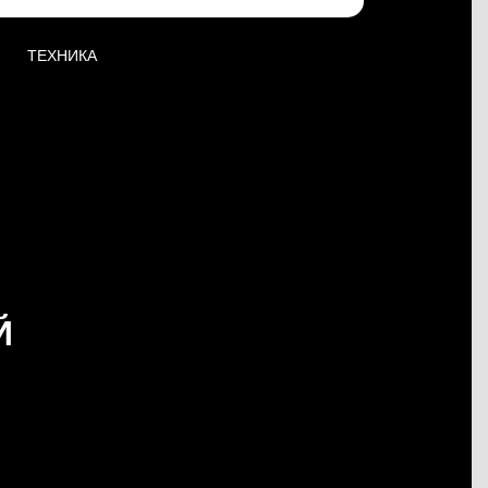
ТЕХНИКА
Й