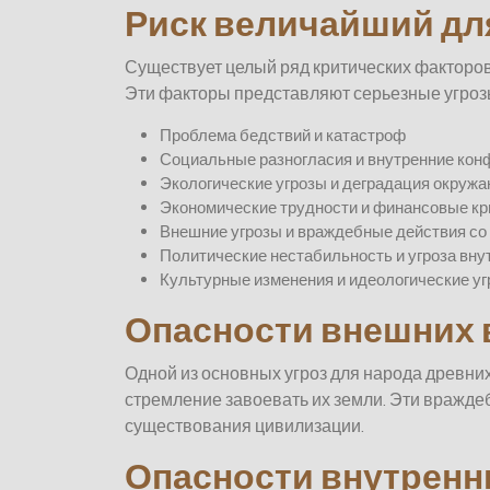
Риск величайший дл
Существует целый ряд критических факторо
Эти факторы представляют серьезные угрозы
Проблема бедствий и катастроф
Социальные разногласия и внутренние ко
Экологические угрозы и деградация окруж
Экономические трудности и финансовые к
Внешние угрозы и враждебные действия со 
Политические нестабильность и угроза вну
Культурные изменения и идеологические у
Опасности внешних 
Одной из основных угроз для народа древн
стремление завоевать их земли. Эти вражде
существования цивилизации.
Опасности внутренни