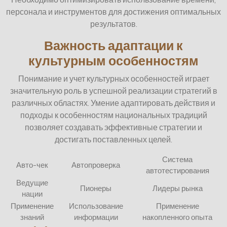
персонала и инструментов для достижения оптимальных
результатов.
Важность адаптации к
культурным особенностям
Понимание и учет культурных особенностей играет
значительную роль в успешной реализации стратегий в
различных областях. Умение адаптировать действия и
подходы к особенностям национальных традиций
позволяет создавать эффективные стратегии и
достигать поставленных целей.
Система
Авто-чек
Автопроверка
автотестирования
Ведущие
Пионеры
Лидеры рынка
нации
Применение
Использование
Применение
знаний
информации
накопленного опыта