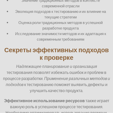
Значение традиционных методов в контексте
современной отрасли
Эволюция подходов к тестированию и их влияние на
текущие стратегии
Оценка роли традиционных методов в успешной
разработке продукта
Исследование значимости методов и их адаптация к
современным требованиям
Секреты эффективных подходов
к проверке
Надлежащее планирование и организация
тестирования позволят избежать ошибок и проблем в
процессе разработки.
Применение различных методов и
подходов
к тестированию поможет выявить дефекты и
улучшить качество продукта.
Эффективное использование ресурсов
также играет
важную роль в успешном процессе тестирования.
Необходимо оптимизировать использование времени,