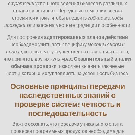
стратегий
успешного ведения бизнеса в различных
странах и регионах. Передовые компании всегда
стремятся к тому, чтобы внедрить
гибкие методы
проверки
, опираясь на местные традиции и особенности.
Для построения
адаптированных планов действий
необходимо учитывать специфику
местных норм и
правил
, которые могут существенно отличаться от того,
что принято в других культурах.
Сравнительный анализ
обычаев проверки
позволяет выявить ключевые
черты, которые могут повлиять на успешность бизнеса.
Основные принципы передачи
наследственных знаний о
проверке систем: четкость и
последовательность
Важно осознать, что передача уникального опыта
проверки программных продуктов необходима для