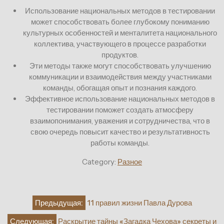
Использование национальных методов в тестировании
может способствовать более глубокому пониманию
культурных особенностей и менталитета национального
коллектива, участвующего в процессе разработки
продуктов.
Эти методы также могут способствовать улучшению
коммуникации и взаимодействия между участниками
команды, обогащая опыт и познания каждого.
Эффективное использование национальных методов в
тестировании поможет создать атмосферу
взаимопонимания, уважения и сотрудничества, что в
свою очередь повысит качество и результативность
работы команды.
Category:
Разное
Навигация
Предыдущая:
11 правил жизни Павла Дурова
по
Следующая:
Раскрытие тайны «Загадка Чехова» секреты и