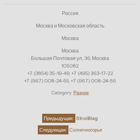
Россия
Москва и Московская область
Москва
Москва
Большая Почтовая ул., 36, Москва
105082
+7 (3854) 35-19-49, +7 (495) 363-17-22
+7 (967) 008-24-55, +7 (967) 008-24-56
Category:
Разное
Навигация
Предыдущая:
StroiBlag
по
Следующая:
Солнечногорье
записям