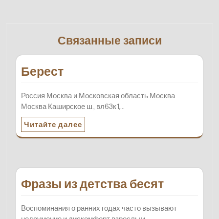
Связанные записи
Берест
Россия Москва и Московская область Москва
Москва Каширское ш., вл63к1,…
Читайте далее
Фразы из детства бесят
Воспоминания о ранних годах часто вызывают
недоумение и дискомфорт взрослым…