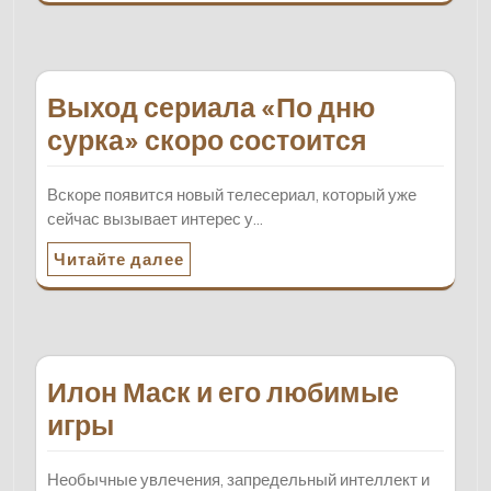
Выход сериала «По дню
сурка» скоро состоится
Вскоре появится новый телесериал, который уже
сейчас вызывает интерес у…
Читайте далее
Илон Маск и его любимые
игры
Необычные увлечения, запредельный интеллект и