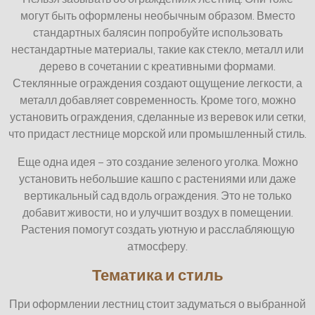
могут быть оформлены необычным образом. Вместо
стандартных балясин попробуйте использовать
нестандартные материалы, такие как стекло, металл или
дерево в сочетании с креативными формами.
Стеклянные ограждения создают ощущение легкости, а
металл добавляет современность. Кроме того, можно
установить ограждения, сделанные из веревок или сетки,
что придаст лестнице морской или промышленный стиль.
Еще одна идея – это создание зеленого уголка. Можно
установить небольшие кашпо с растениями или даже
вертикальный сад вдоль ограждения. Это не только
добавит живости, но и улучшит воздух в помещении.
Растения помогут создать уютную и расслабляющую
атмосферу.
Тематика и стиль
При оформлении лестниц стоит задуматься о выбранной