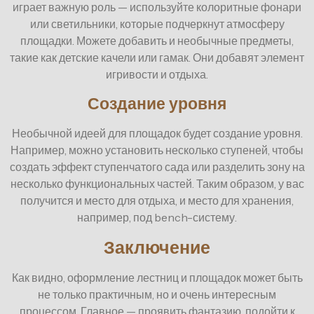
играет важную роль — используйте колоритные фонари
или светильники, которые подчеркнут атмосферу
площадки. Можете добавить и необычные предметы,
такие как детские качели или гамак. Они добавят элемент
игривости и отдыха.
Создание уровня
Необычной идеей для площадок будет создание уровня.
Например, можно установить несколько ступеней, чтобы
создать эффект ступенчатого сада или разделить зону на
несколько функциональных частей. Таким образом, у вас
получится и место для отдыха, и место для хранения,
например, под bench-систему.
Заключение
Как видно, оформление лестниц и площадок может быть
не только практичным, но и очень интересным
процессом. Главное — проявить фантазию, подойти к