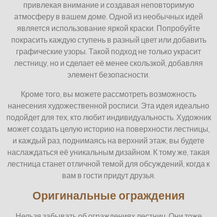
привлекая внимание и создавая неповторимую
атмосферу в вашем доме. Одной из необычных идей
является использование яркой краски. Попробуйте
покрасить каждую ступень в разный цвет или добавить
графические узоры. Такой подход не только украсит
лестницу, но и сделает её менее скользкой, добавляя
элемент безопасности.
Кроме того, вы можете рассмотреть возможность
нанесения художественной росписи. Эта идея идеально
подойдет для тех, кто любит индивидуальность. Художник
может создать целую историю на поверхности лестницы,
и каждый раз, поднимаясь на верхний этаж, вы будете
наслаждаться её уникальным дизайном. К тому же, такая
лестница станет отличной темой для обсуждений, когда к
вам в гости придут друзья.
Оригинальные ограждения
Нельзя забывать об ограждениях лестниц. Они тоже