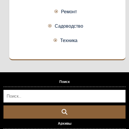
Ремонт
Садоводство
Техника
Поиск
Архивы