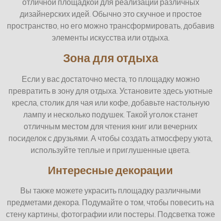
отличной площадкой для реализации различных
дизайнерских идей. Обычно это скучное и простое
пространство, но его можно трансформировать, добавив
элементы искусства или отдыха.
Зона для отдыха
Если у вас достаточно места, то площадку можно
превратить в зону для отдыха. Установите здесь уютные
кресла, столик для чая или кофе, добавьте настольную
лампу и несколько подушек. Такой уголок станет
отличным местом для чтения книг или вечерних
посиделок с друзьями. А чтобы создать атмосферу уюта,
используйте теплые и приглушенные цвета.
Интересные декорации
Вы также можете украсить площадку различными
предметами декора. Подумайте о том, чтобы повесить на
стену картины, фотографии или постеры. Подсветка тоже