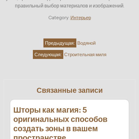
правильный выбор материалов и изображений.
Category:
Интерьер
Навигация
Предыдущая:
Водяной
по
Следующая:
Строительная миля
записям
Связанные записи
Шторы как магия: 5
оригинальных способов
создать зоны в вашем
пространстве