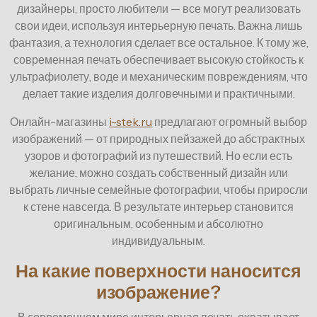
дизайнеры, просто любители — все могут реализовать
свои идеи, используя интерьерную печать. Важна лишь
фантазия, а технология сделает все остальное. К тому же,
современная печать обеспечивает высокую стойкость к
ультрафиолету, воде и механическим повреждениям, что
делает такие изделия долговечными и практичными.
Онлайн-магазины
i-stek.ru
предлагают огромный выбор
изображений — от природных пейзажей до абстрактных
узоров и фотографий из путешествий. Но если есть
желание, можно создать собственный дизайн или
выбрать личные семейные фотографии, чтобы приросли
к стене навсегда. В результате интерьер становится
оригинальным, особенным и абсолютно
индивидуальным.
На какие поверхности наносится
изображение?