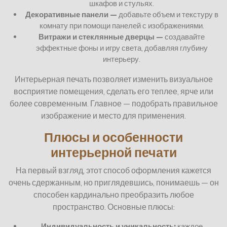
шкафов и стульях.
Декоративные панели —
добавьте объем и текстуру в
комнату при помощи панелей с изображениями.
Витражи и стеклянные дверцы —
создавайте
эффектные фоны и игру света, добавляя глубину
интерьеру.
Интерьерная печать позволяет изменить визуальное
восприятие помещения, сделать его теплее, ярче или
более современным. Главное — подобрать правильное
изображение и место для применения.
Плюсы и особенности
интерьерной печати
На первый взгляд, этот способ оформления кажется
очень сдержанным, но приглядевшись, понимаешь — он
способен кардинально преобразить любое
пространство. Основные плюсы:
Индивидуальность и уникальность:
каждое