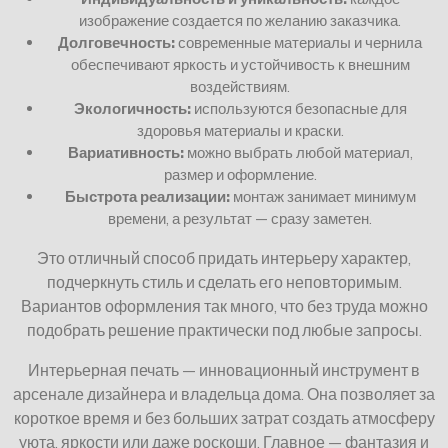
изображение создается по желанию заказчика.
Долговечность:
современные материалы и чернила
обеспечивают яркость и устойчивость к внешним
воздействиям.
Экологичность:
используются безопасные для
здоровья материалы и краски.
Вариативность:
можно выбрать любой материал,
размер и оформление.
Быстрота реализации:
монтаж занимает минимум
времени, а результат — сразу заметен.
Это отличный способ придать интерьеру характер,
подчеркнуть стиль и сделать его неповторимым.
Вариантов оформления так много, что без труда можно
подобрать решение практически под любые запросы.
Интерьерная печать — инновационный инструмент в
арсенале дизайнера и владельца дома. Она позволяет за
короткое время и без больших затрат создать атмосферу
уюта, яркости или даже роскоши. Главное — фантазия и