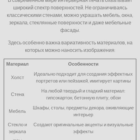
В современном мире интерьерная печать охватывает
широкий спектр поверхностей. Не ограничиваясь
классическими стенами, можно украшать мебель, окна,
зеркала, стеклянные поверхности и даже мебельные
фасады.
Здесь особенно важна вариативность материалов, на
которых можно наносить изображения:
Материал
Особенности
Идеально подходит для создания эффектных
Холст
портретов или пейзажей, имитирует картины
На любой твердый и гладкий материал:
Стена
гипсокартон, бетонную плиту, обои
Шкафы, столы, предметы декора, оживляющие
Мебель
интерьер
Стекло и
Создают оригинальные акценты и визуальные
зеркала
эффекты