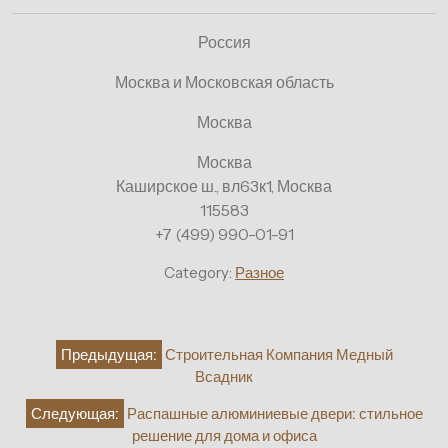
Россия
Москва и Московская область
Москва
Москва
Каширское ш., вл63к1, Москва
115583
+7 (499) 990-01-91
Category:
Разное
Навигация
Предыдущая:
Строительная Компания Медный
по
Всадник
записям
Следующая:
Распашные алюминиевые двери: стильное
решение для дома и офиса