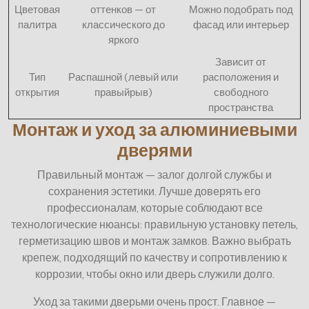
Цветовая
оттенков — от
Можно подобрать под
палитра
классического до
фасад или интерьер
яркого
Зависит от
Тип
Распашной (левый или
расположения и
открытия
правыйрыв)
свободного
пространства
Монтаж и уход за алюминиевыми
дверями
Правильный монтаж — залог долгой службы и
сохранения эстетики. Лучше доверять его
профессионалам, которые соблюдают все
технологические нюансы: правильную установку петель,
герметизацию швов и монтаж замков. Важно выбрать
крепеж, подходящий по качеству и сопротивлению к
коррозии, чтобы окно или дверь служили долго.
Уход за такими дверьми очень прост. Главное —