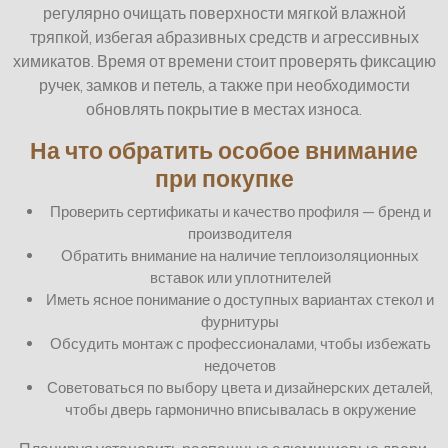
регулярно очищать поверхности мягкой влажной
тряпкой, избегая абразивных средств и агрессивных
химикатов. Время от времени стоит проверять фиксацию
ручек, замков и петель, а также при необходимости
обновлять покрытие в местах износа.
На что обратить особое внимание
при покупке
Проверить сертификаты и качество профиля — бренд и
производителя
Обратить внимание на наличие теплоизоляционных
вставок или уплотнителей
Иметь ясное понимание о доступных вариантах стекол и
фурнитуры
Обсудить монтаж с профессионалами, чтобы избежать
недочетов
Советоваться по выбору цвета и дизайнерских деталей,
чтобы дверь гармонично вписывалась в окружение