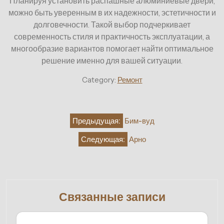
Планируя установить распашные алюминиевые двери,
можно быть уверенным в их надежности, эстетичности и
долговечности. Такой выбор подчеркивает
современность стиля и практичность эксплуатации, а
многообразие вариантов помогает найти оптимальное
решение именно для вашей ситуации.
Category:
Ремонт
Навигация
Предыдущая:
Бим-вуд
по
Следующая:
Арно
записям
Связанные записи