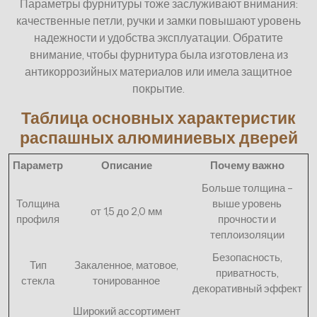
Параметры фурнитуры тоже заслуживают внимания:
качественные петли, ручки и замки повышают уровень
надежности и удобства эксплуатации. Обратите
внимание, чтобы фурнитура была изготовлена из
антикоррозийных материалов или имела защитное
покрытие.
Таблица основных характеристик
распашных алюминиевых дверей
Параметр
Описание
Почему важно
Больше толщина –
Толщина
выше уровень
от 1,5 до 2,0 мм
профиля
прочности и
теплоизоляции
Безопасность,
Тип
Закаленное, матовое,
приватность,
стекла
тонированное
декоративный эффект
Широкий ассортимент