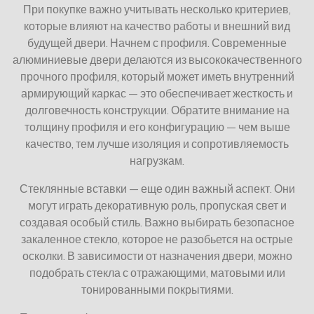
При покупке важно учитывать несколько критериев,
которые влияют на качество работы и внешний вид
будущей двери. Начнем с профиля. Современные
алюминиевые двери делаются из высококачественного
прочного профиля, который может иметь внутренний
армирующий каркас — это обеспечивает жесткость и
долговечность конструкции. Обратите внимание на
толщину профиля и его конфигурацию — чем выше
качество, тем лучше изоляция и сопротивляемость
нагрузкам.
Стеклянные вставки — еще один важный аспект. Они
могут играть декоративную роль, пропуская свет и
создавая особый стиль. Важно выбирать безопасное
закаленное стекло, которое не разобьется на острые
осколки. В зависимости от назначения двери, можно
подобрать стекла с отражающими, матовыми или
тонированными покрытиями.