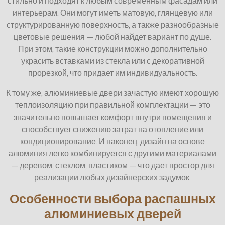
стильно и подходят к любым современным фасадам или
интерьерам. Они могут иметь матовую, глянцевую или
структурированную поверхность, а также разнообразные
цветовые решения — любой найдет вариант по душе.
При этом, такие конструкции можно дополнительно
украсить вставками из стекла или с декоративной
прорезкой, что придает им индивидуальность.
К тому же, алюминиевые двери зачастую имеют хорошую
теплоизоляцию при правильной комплектации — это
значительно повышает комфорт внутри помещения и
способствует снижению затрат на отопление или
кондиционирование. И наконец, дизайн на основе
алюминия легко комбинируется с другими материалами
— деревом, стеклом, пластиком — что дает простор для
реализации любых дизайнерских задумок.
Особенности выбора распашных
алюминиевых дверей