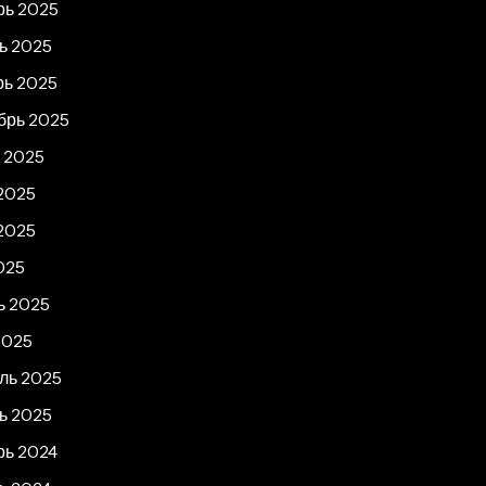
рь 2025
ь 2025
рь 2025
брь 2025
т 2025
2025
2025
025
ь 2025
2025
ль 2025
ь 2025
рь 2024