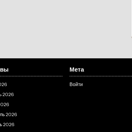
ивы
Мета
026
Войти
ь 2026
2026
ль 2026
ь 2026