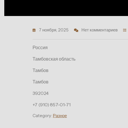
7 ноября, 2025
Нет комментариев
Россия
Тамбовская область
Тамбов
Тамбов
392024
+7 (910) 857-01-71
Category:
Разное