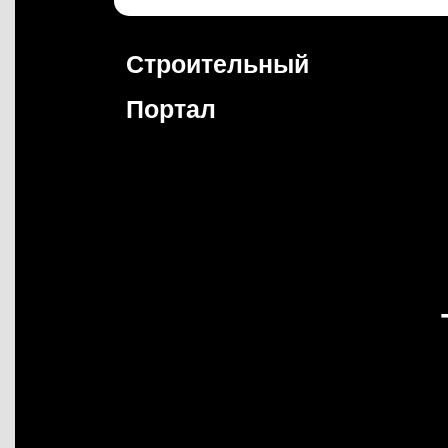
Перейти
к
содержимому
Строительный
Портал