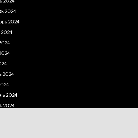
ь 2024
рь 2024
брь 2024
 2024
2024
2024
024
ь 2024
2024
ль 2024
ь 2024
рь 2023
2023