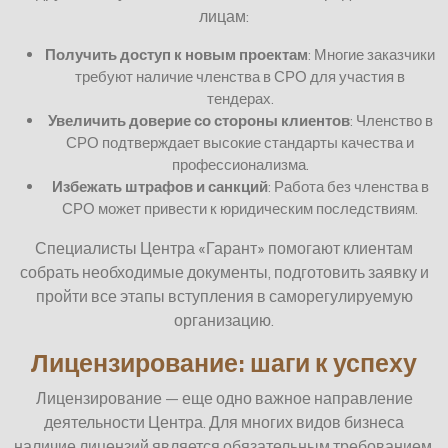
лицам:
Получить доступ к новым проектам
: Многие заказчики
требуют наличие членства в СРО для участия в
тендерах.
Увеличить доверие со стороны клиентов
: Членство в
СРО подтверждает высокие стандарты качества и
профессионализма.
Избежать штрафов и санкций
: Работа без членства в
СРО может привести к юридическим последствиям.
Специалисты Центра «Гарант» помогают клиентам
собрать необходимые документы, подготовить заявку и
пройти все этапы вступления в саморегулируемую
организацию.
Лицензирование: шаги к успеху
Лицензирование — еще одно важное направление
деятельности Центра. Для многих видов бизнеса
наличие лицензий является обязательным требованием.